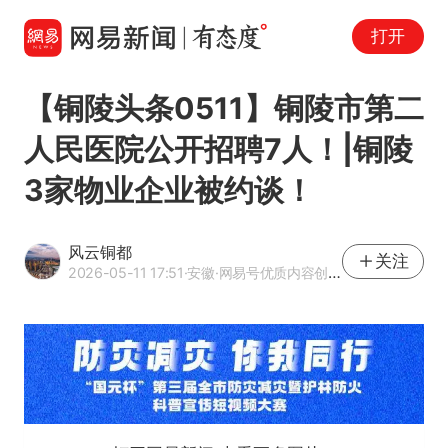
打开
【铜陵头条0511】铜陵市第二
人民医院公开招聘7人！|铜陵
3家物业企业被约谈！
风云铜都
关注
2026-05-11 17:51
·安徽
·网易号优质内容创作者