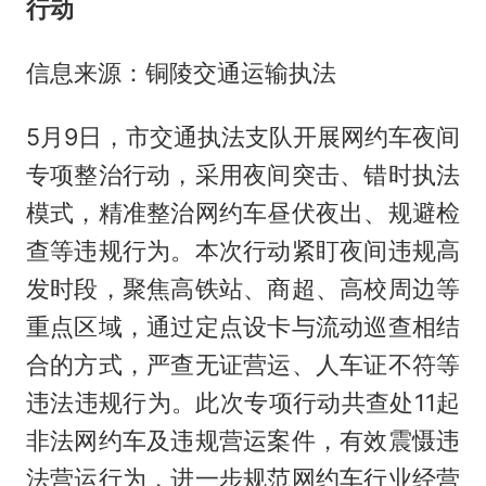
行动
信息来源：铜陵交通运输执法
5月9日，市交通执法支队开展网约车夜间
专项整治行动，采用夜间突击、错时执法
模式，精准整治网约车昼伏夜出、规避检
查等违规行为。本次行动紧盯夜间违规高
发时段，聚焦高铁站、商超、高校周边等
重点区域，通过定点设卡与流动巡查相结
合的方式，严查无证营运、人车证不符等
违法违规行为。此次专项行动共查处11起
非法网约车及违规营运案件，有效震慑违
法营运行为，进一步规范网约车行业经营