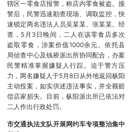
辖区一零食店报警，称店内零食被盗。接
警后，民警迅速勘查现场、调取监控，快
速锁定两名违法人员吴某某、张某某。经
查，5月3日晚间，二人在该零食店多次
盗取零食，涉案价值1000余元。依托县
局侦查中心及钱桥派出所协同配合，办案
民警精准掌握嫌疑人行踪。迫于警方压
力，两名嫌疑人于5月8日从外地返回枞阳
主动投案，如实供述违法事实，并全额赔
偿店家损失。目前，枞阳派出所已依法对
二人作出行政处罚。
市交通执法支队开展网约车专项整治集中