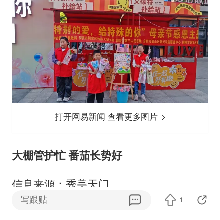
打开网易新闻 查看更多图片
大棚管护忙 番茄长势好
信息来源：秀美天门
写跟贴
1
5月11日，走进新民村农户的蔬菜大棚，