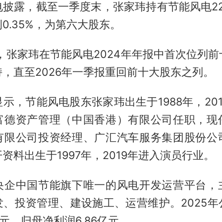
披露，截至一季度末，张家玮持有节能风电229
0.35%，为第六大股东。
露，张家玮在节能风电2024年年报中首次位列
，直至2026年一季报重回前十大股东之列。
示，节能风电股东张家玮出生于1988年，20
富德资产管理（中国香港）有限公司任职，现
有限公司投资经理、广汇汽车服务集团股份公
资料出生于1997年，2019年进入演员行业。
央企中国节能旗下唯一的风电开发运营平台，
发、投资管理、建设施工、运营维护。2025年
亿元，归母净利润6.86亿元。