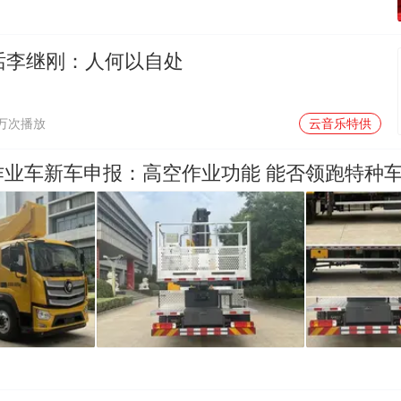
对话李继刚：人何以自处
1万次播放
云音乐特供
作业车新车申报：高空作业功能 能否领跑特种