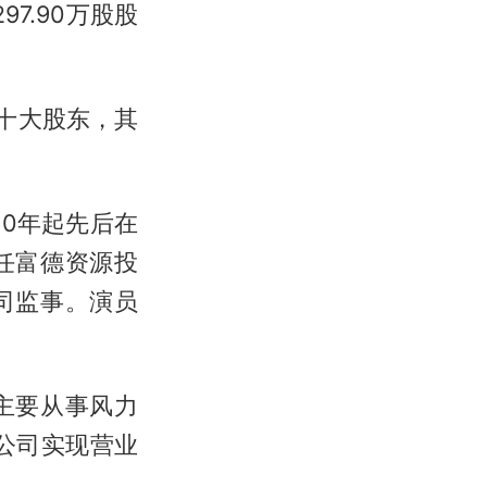
7.90万股股
前十大股东，其
10年起先后在
任富德资源投
司监事。演员
主要从事风力
公司实现营业