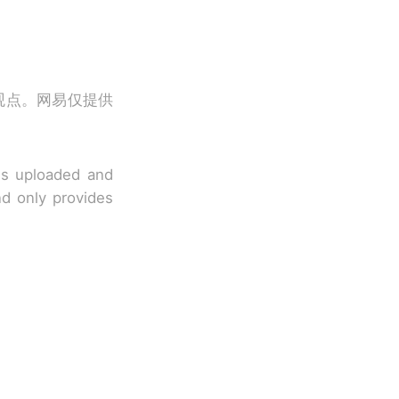
观点。网易仅提供
 is uploaded and
nd only provides