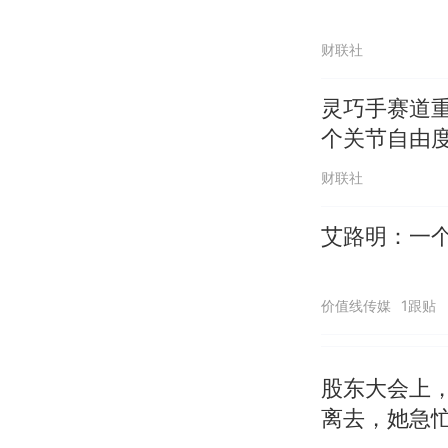
财联社
灵巧手赛道重
个关节自由
财联社
艾路明：一
价值线传媒
1跟贴
股东大会上，
离去，她急