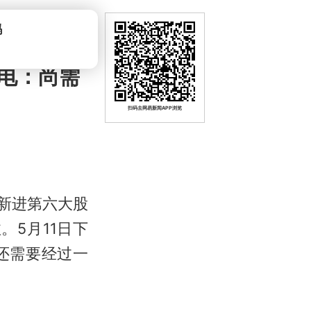
吗
电：尚需
扫码去网易新闻APP浏览
电新进第六大股
5月11日下
还需要经过一