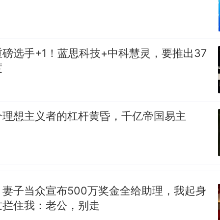
磅选手+1！蓝思科技+中科慧灵，要推出37
度
个理想主义者的杠杆黄昏，千亿帝国易主
妻子当众宣布500万奖金全给助理，我起身
忙拦住我：老公，别走