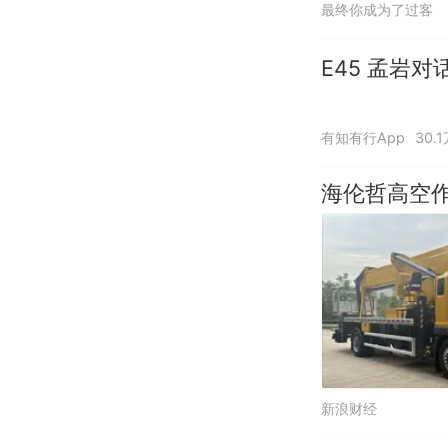
最终你成为了过客
E45 孟岩
有知有行App
30.
海伦哲高空
新浪财经