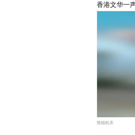
香港文华一
熊猫机库