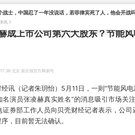
个战士，中国忍了一年没说话，若菲律宾死了人，他会开战
快讯
赫成上市公司第六大股东？节能风
17:38
·北京
·新京报官方网易号
经讯（记者朱玥怡）5月11日，一则“节能风
知名演员张凌赫真实姓名”的消息吸引市场关注。
电证券部工作人员向贝壳财经记者表示，公司
程序，目前暂无法确认。