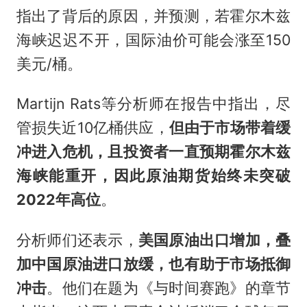
指出了背后的原因，并预测，若
霍尔木兹
海峡迟迟不开，国际油价可能会涨至150
美元/桶。
Martijn Rats等分析师在报告中指出，尽
管损失近10亿桶供应，
但由于市场带着缓
冲进入危机，且投资者一直预期霍尔木兹
海峡能重开，因此原油期货始终未突破
2022年高位
。
分析师们还表示，
美国原油出口增加，叠
加中国原油进口放缓，也有助于市场抵御
冲击
。他们在题为《与时间赛跑》的章节