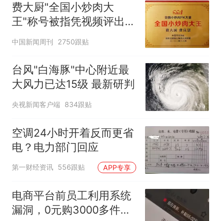
费大厨"全国小炒肉大
王"称号被指凭视频评出
官方回应
中国新闻周刊
2750跟贴
台风"白海豚"中心附近最
大风力已达15级 最新研判
央视新闻客户端
834跟贴
空调24小时开着反而更省
电？电力部门回应
第一财经资讯
556跟贴
APP专享
电商平台前员工利用系统
漏洞，0元购3000多件家