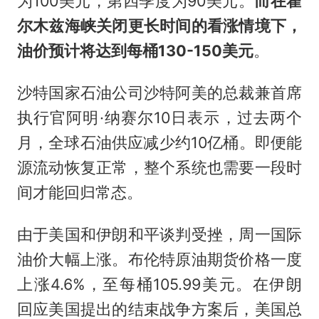
为100美元，第四季度为90美元。
而在霍
尔木兹海峡关闭更长时间的看涨情境下，
油价预计将达到每桶130-150美元
。
沙特国家石油公司沙特阿美的总裁兼首席
执行官阿明·纳赛尔10日表示，过去两个
月，全球石油供应减少约10亿桶。即便能
源流动恢复正常，整个系统也需要一段时
间才能回归常态。
由于美国和伊朗和平谈判受挫，周一国际
油价大幅上涨。布伦特原油期货价格一度
上涨4.6%，至每桶105.99美元。在伊朗
回应美国提出的结束战争方案后，美国总