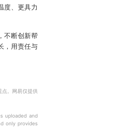
温度、更具力
，不断创新帮
长，用责任与
观点。网易仅提供
 is uploaded and
nd only provides