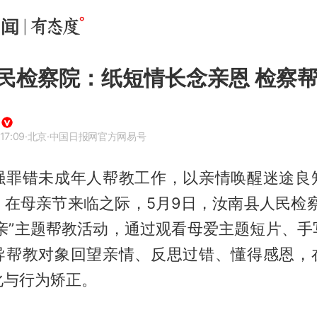
民检察院：纸短情长念亲恩 检察
17:09
·北京
·中国日报网官方网易号
强罪错未成年人帮教工作，以亲情唤醒迷途良
，在母亲节来临之际，5月9日，汝南县人民检察
母亲”主题帮教活动，通过观看母爱主题短片、手
导帮教对象回望亲情、反思过错、懂得感恩，
化与行为矫正。