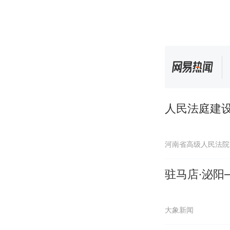
人民法庭建
河南省高级人民法院
驻马店·泌
大象新闻