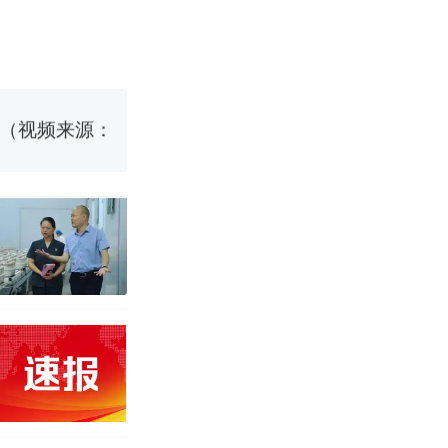
烹饪协会回应
挖了140多
 （视频来源：