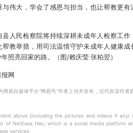
重与伟大，学会了感恩与担当，也让帮教更有
南县人民检察院将持续深耕未成年人检察工作
化帮教举措，用司法温情守护未成年人健康成
年照亮回家的路。（图/赖庆莹 张柏翌）
日报网
为网易自媒体平台“网易号”作者上传并发布，仅代表该作者
tent above (including the pictures and videos if any)
r of NetEase Hao, which is a social media platform a
rage services.