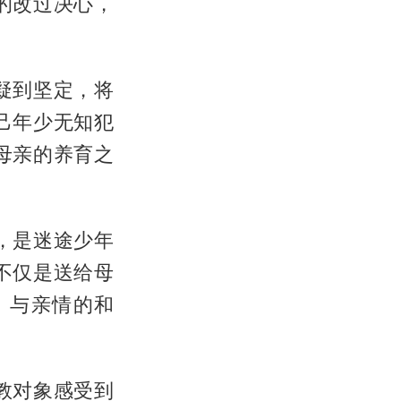
的改过决心，
疑到坚定，将
己年少无知犯
母亲的养育之
，是迷途少年
不仅是送给母
、与亲情的和
教对象感受到