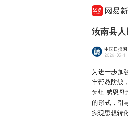
汝南县人
中国日报网
2026-05-11 
为进一步加
牢帮教防线
为炬 感恩
的形式，引
实现思想转