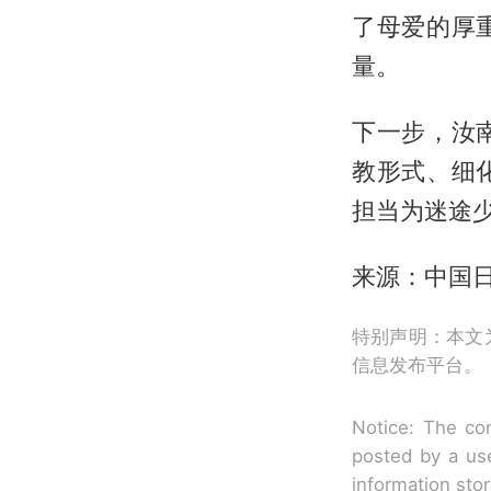
了母爱的厚
量。
下一步，汝
教形式、细
担当为迷途少
来源：中国
特别声明：本文
信息发布平台。
Notice: The con
posted by a use
information sto