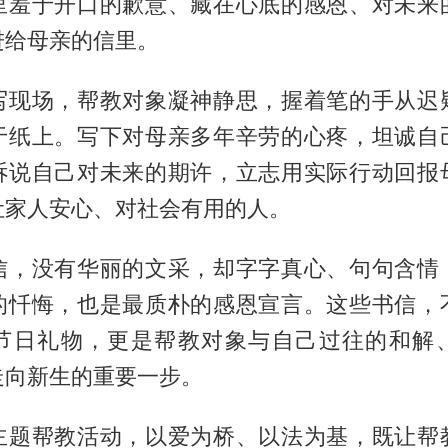
里羞于开口的歉意、藏在心底的感恩、对未来
进给母亲的信里。
写现场，帮教对象凝神静思，握着笔的手从迟
于纸上。写下对母亲多年辛劳的心疼，坦诚自
诉说自己对未来的期许，立志用实际行动回报
让家人安心、对社会有用的人。
信，没有华丽的文采，却字字真心、句句含情
的忏悔，也是最质朴的感恩宣言。这些书信，
节日礼物，更是帮教对象与自己过往的和解
走向新生的重要一步。
主题帮教活动，以爱为桥、以法为基，既让帮