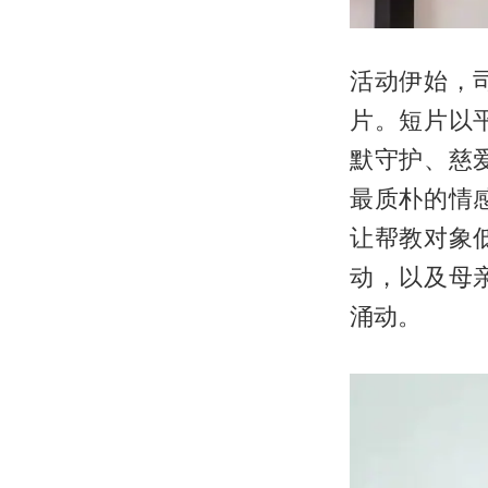
活动伊始，
片。短片以
默守护、慈
最质朴的情
让帮教对象
动，以及母
涌动。