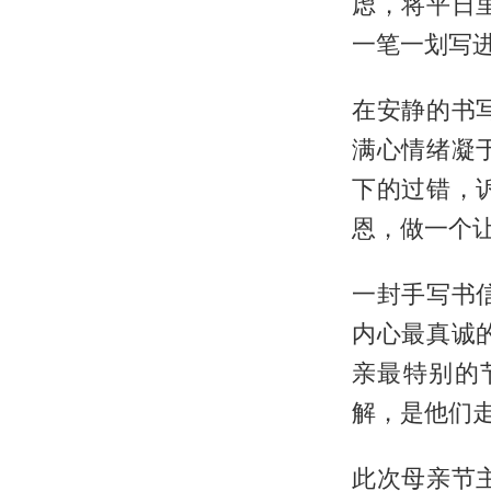
虑，将平日
一笔一划写
在安静的书
满心情绪凝
下的过错，
恩，做一个
一封手写书
内心最真诚
亲最特别的
解，是他们
此次母亲节