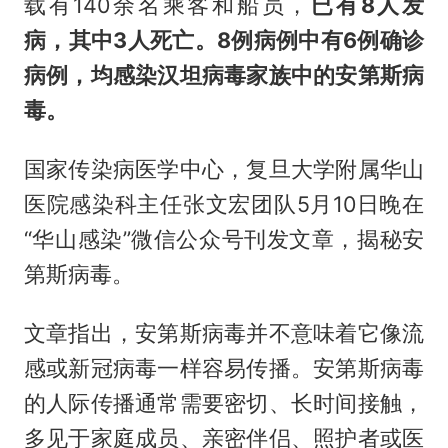
载有140余名乘客和船员，
已有8人发
病，其中3人死亡。8例病例中有6例确诊
病例，均感染汉坦病毒家族中的安第斯病
毒。
国家传染病医学中心，复旦大学附属华山
医院感染科主任张文宏团队5月10日晚在
“华山感染”微信公众号刊发文章，揭秘安
第斯病毒。
文章指出，安第斯病毒并不意味着它像流
感或新冠病毒一样容易传播。安第斯病毒
的人际传播通常需要密切、长时间接触，
多见于家庭成员、亲密伴侣、照护者或医