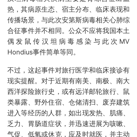
热，其病原生态、宿主分布、临床表现和
传播场景，与此次安第斯病毒相关心肺综
合征事件并不相同。公众不应将我国本土
偶发鼠传汉坦病毒感染与此次MV
Hondius事件简单等同。
不过，这起事件对旅行医学和临床接诊有
现实提醒。对于近期有南美、南极、南大
西洋探险旅行史，或有远洋邮轮旅行、鼠
类暴露、野外住宿、仓储清扫、废弃建筑
进入等经历的人群，如出现发热、肌痛、
乏力、胃肠道症状，并迅速进展为咳嗽、
气促、低氧或休克，应及时就医，并主动