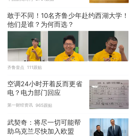
敢于不同！10名齐鲁少年赴约西湖大学！
他们是谁？为何而选？
齐鲁壹点
111跟贴
空调24小时开着反而更省
电？电力部门回应
第一财经资讯
965跟贴
武契奇：将尽一切可能帮
助乌克兰尽快加入欧盟