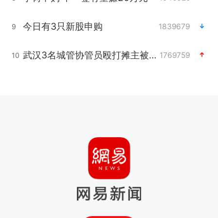
今日有3只新股申购
1839679
9
武汉3名城管协管员殴打摊主被刑拘
1769759
10