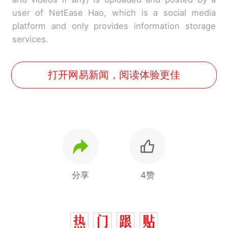
user of NetEase Hao, which is a social media
platform and only provides information storage
services.
打开网易新闻，阅读体验更佳
分享
4赞