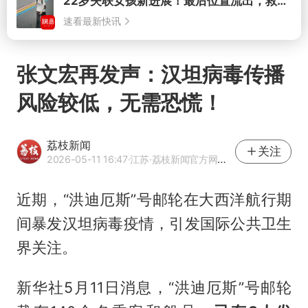
打开
张文宏再发声：汉坦病毒传播
风险较低，无需恐慌！
荔枝新闻
关注
2026-05-11 16:47
·江苏
·荔枝新闻官方网易号
近期，“洪迪厄斯”号邮轮在大西洋航行期
间暴发汉坦病毒疫情，引发国际公共卫生
界关注。
新华社5月11日消息，“洪迪厄斯”号邮轮