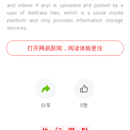
and videos if any) is uploaded and posted by a
user of NetEase Hao, which is a social media
platform and only provides information storage
services.
打开网易新闻，阅读体验更佳
分享
5赞