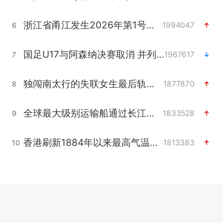
浙江省甬江发生2026年第1号洪水
1994047
6
国足U17与阿森纳决赛取消 并列冠军
1967617
7
独闯南太行的失联女生最后轨迹已确认
1877870
8
全球最大级别运输船通过长江大桥
1833528
9
香港刷新1884年以来最高气温纪录
1813383
10