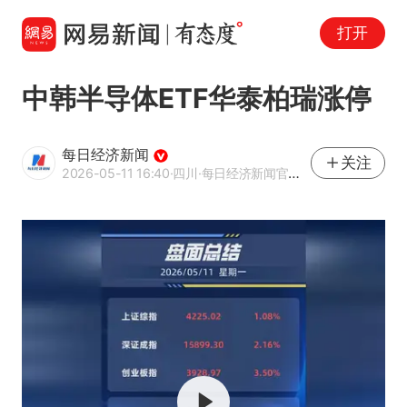
打开
中韩半导体ETF华泰柏瑞涨停
每日经济新闻
关注
2026-05-11 16:40
·四川
·每日经济新闻官方网易号