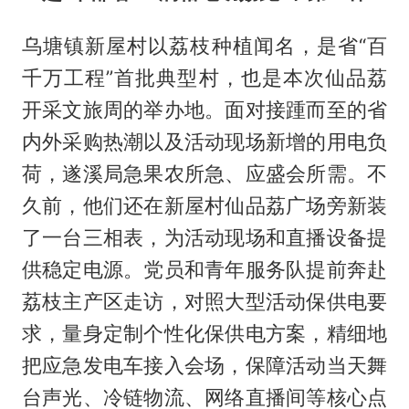
乌塘镇新屋村以荔枝种植闻名，是省“百
千万工程”首批典型村，也是本次仙品荔
开采文旅周的举办地。面对接踵而至的省
内外采购热潮以及活动现场新增的用电负
荷，遂溪局急果农所急、应盛会所需。不
久前，他们还在新屋村仙品荔广场旁新装
了一台三相表，为活动现场和直播设备提
供稳定电源。党员和青年服务队提前奔赴
荔枝主产区走访，对照大型活动保供电要
求，量身定制个性化保供电方案，精细地
把应急发电车接入会场，保障活动当天舞
台声光、冷链物流、网络直播间等核心点