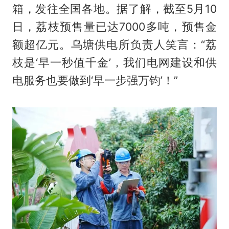
箱，发往全国各地。据了解，截至5月10
日，荔枝预售量已达7000多吨，预售金
额超亿元。乌塘供电所负责人笑言：“荔
枝是‘早一秒值千金’，我们电网建设和供
电服务也要做到‘早一步强万钧’！”