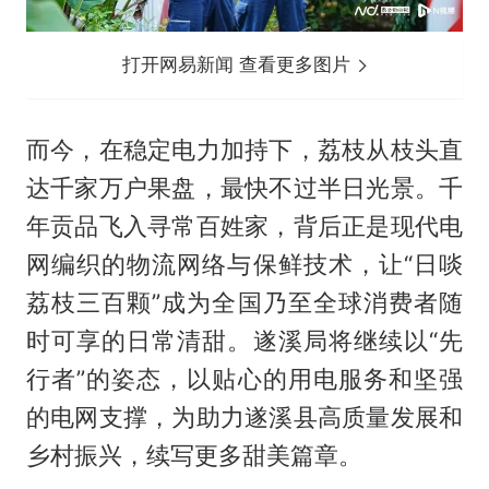
打开网易新闻 查看更多图片
而今，在稳定电力加持下，荔枝从枝头直
达千家万户果盘，最快不过半日光景。千
年贡品飞入寻常百姓家，背后正是现代电
网编织的物流网络与保鲜技术，让“日啖
荔枝三百颗”成为全国乃至全球消费者随
时可享的日常清甜。遂溪局将继续以“先
行者”的姿态，以贴心的用电服务和坚强
的电网支撑，为助力遂溪县高质量发展和
乡村振兴，续写更多甜美篇章。