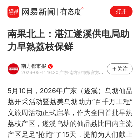
打开
南果北上：湛江遂溪供电局助
力早熟荔枝保鲜
南方都市报
关注
2026-05-11 16:30
·广东
·南方都市报官方网易号
5月10日，2026年广东（遂溪）乌塘仙品
荔开采活动暨荔美乌塘助力“百千万工程”
文旅周活动正式启幕，作为全国首批早熟
荔枝产区，遂溪乌塘的仙品荔比国内主流
产区足足“抢跑”了15天，提前为人们献上