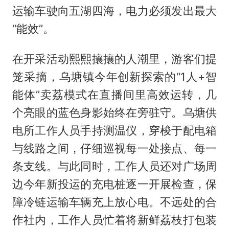
运输车驶向五湖四海，电力必须发出最大
“能效”。
在开采活动熙熙攘攘的人潮里，游客们提
笼采摘，乌塘镇今年创新探索的“1人+智
能体”卖荔模式在直播间里高效运转，几
个亮眼的蓝色身影始终在旁驻守。乌塘供
电所工作人员手持测温仪，穿梭于配电箱
与线路之间，仔细巡视每一处接点、每一
条支线。与此同时，工作人员还对广场周
边今年新投运的充电桩逐一开展检查，保
障冷链运输车辆充上放心电。不远处的合
作社内，工作人员忙着将新鲜荔枝打包装