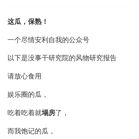
这瓜，保熟！
一个尽情安利自我的公众号
以下是没事干研究院的风物研究报告
请放心食用
娱乐圈的瓜，
吃着吃着就
塌房
了，
而我饱记的瓜，