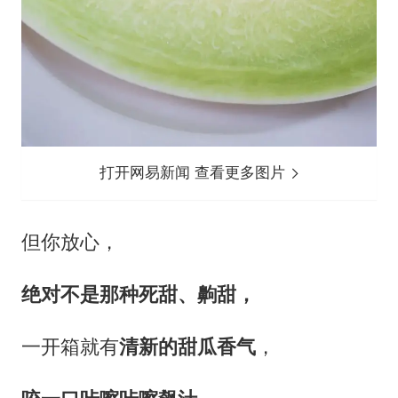
打开网易新闻 查看更多图片
但你放心，
绝对不是那种死甜、齁甜，
一开箱就有
清新的甜瓜香气
，