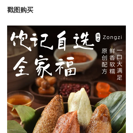
戳图
购买