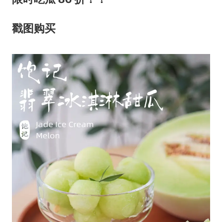
戳图
购买