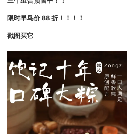
三个组合预售中！！
限时早鸟价 88 折！！！！
戳图买它