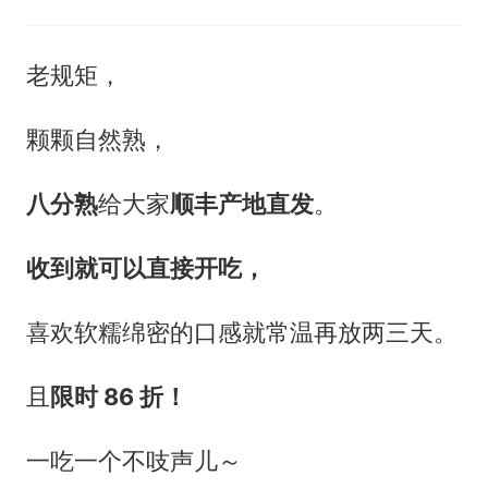
老规矩，
颗颗自然熟，
八分熟
给大家
顺丰产地直发
。
收到就可以直接开吃，
喜欢软糯绵密的口感就常温再放两三天。
且
限时 86 折！
一吃一个不吱声儿～