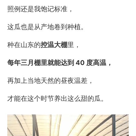
照例还是我饱记标准，
这瓜也是从产地卷到种植。
种在山东的
控温大棚
里，
每年三月棚里就能达到 40 度高温，
再加上当地天然的昼夜温差，
才能在这个时节养出这么甜的瓜。