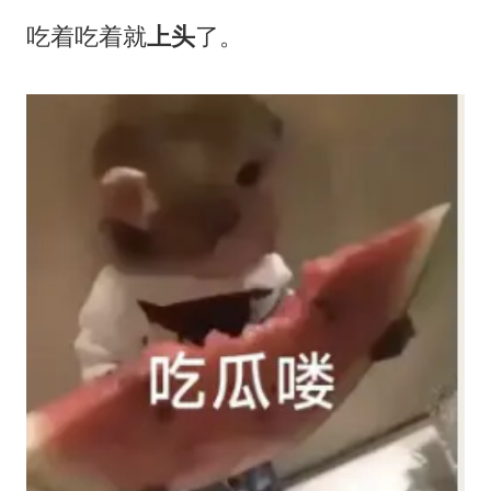
吃着吃着就
上头
了。