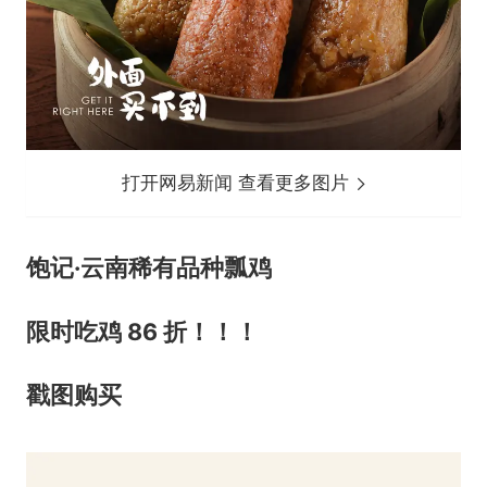
打开网易新闻 查看更多图片
饱记·云南稀有品种瓢鸡
限时吃鸡 86 折！！！
戳图
购买