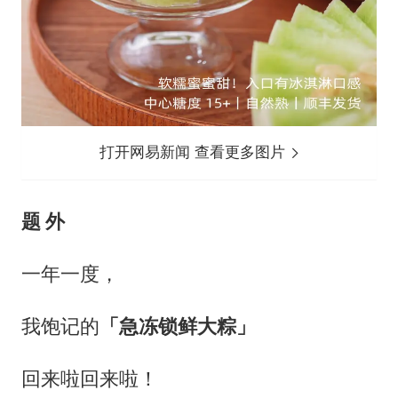
打开网易新闻 查看更多图片
题 外
一年一度，
我饱记的
「急冻锁鲜大粽」
回来啦回来啦！