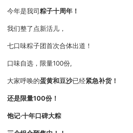
今年是我司
粽子十周年！
我们整了点新活儿，
七口味粽子团首次合体出道！
口味自选，限量100份,
大家呼唤的
蛋黄和豆沙
已经
紧急补货！
还是限量100份
！
饱记·十年口碑大粽