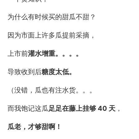
为什么有时候买的甜瓜不甜？
因为市面上许多瓜提前采摘，
上市前
灌水增重。。。。
导致收到后
糖度太低。
（没错，瓜也有注水货。。。
而我饱记这瓜
足足在藤上挂够 40 天
，
瓜老，才够甜啊！