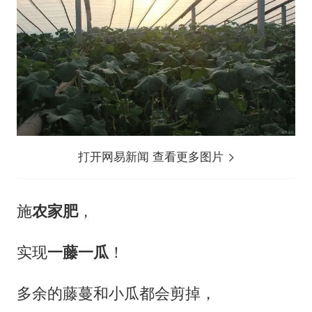
打开网易新闻 查看更多图片
施
农家肥
，
实现
一藤一瓜
！
多余的藤蔓和小瓜都会剪掉，