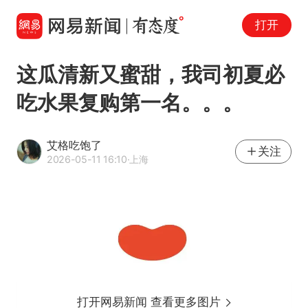
打开
这瓜清新又蜜甜，我司初夏必
吃水果复购第一名。。。
艾格吃饱了
关注
2026-05-11 16:10
·上海
打开网易新闻 查看更多图片