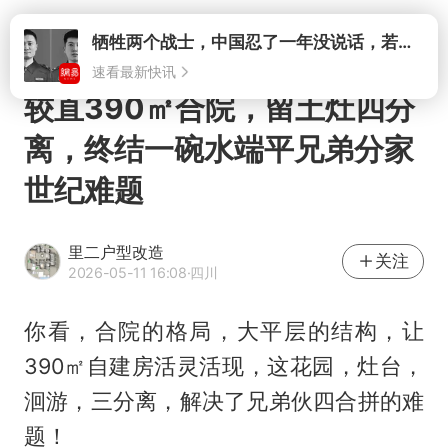
打开
较直390㎡合院，留土灶四分
离，终结一碗水端平兄弟分家
世纪难题
里二户型改造
关注
2026-05-11 16:08
·四川
你看，合院的格局，大平层的结构，让
390㎡自建房活灵活现，这花园，灶台，
洄游，三分离，解决了兄弟伙四合拼的难
题！