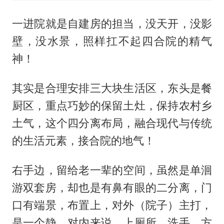
一进院就是自建房的担当，没天开，没影
壁，没水景，照样扛不起四合院的精气
神！
其实是合理安排三大块生活区，东头是餐
厨区，重点巧妙的保留土灶，保持农村乡
土气，这个四分离布局，融合现代与传统
的生活元素，接合院的地气！
右手边，留给老一辈的空间，虽然是单洄
游双套房，却也是有鼻有眼的二分离，门
口有端景，布置上，对外（院子）主打，
是一个静，对内来说，上厕所，洗手，方