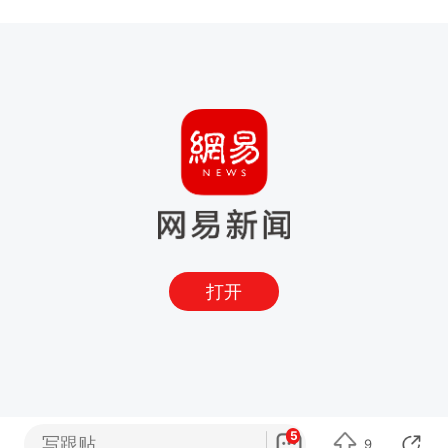
打开
5
写跟贴
9