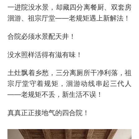
一进院没水景，却藏四分离餐厨、双套房
洄游、祖宗厅堂——老规矩遇上新解法！
合院必须水景配天井！
没水照样活得有滋有味！
土灶飘着乡愁，三分离厕所干净利落，祖
宗厅堂守着规矩，洄游动线串起三代人
——老规矩不丢，新生活不误！
真真正正接地气的四合院！