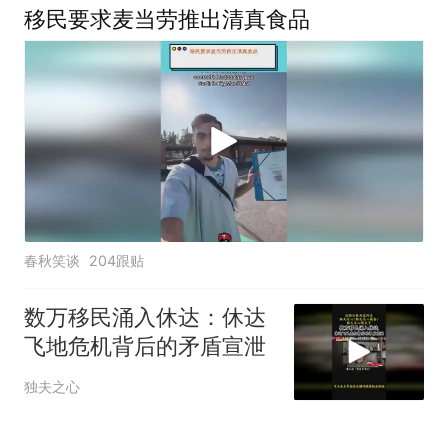
移民要求麦当劳推出清真食品
春秋笑谈
204跟贴
数万移民涌入休达：休达
飞地危机背后的矛盾宣泄
独夫之心