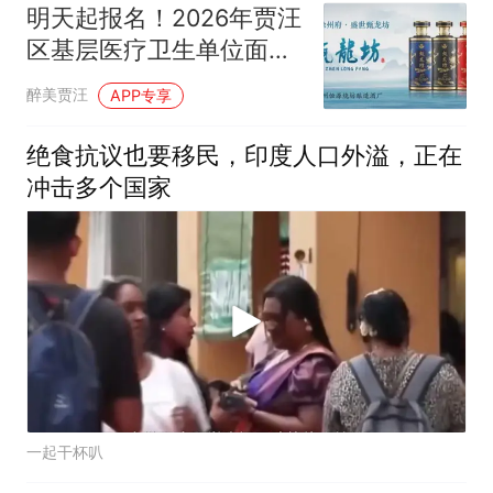
明天起报名！2026年贾汪
区基层医疗卫生单位面向
农村订单定向医学生招聘
醉美贾汪
APP专享
卫生专业技术人员公告
绝食抗议也要移民，印度人口外溢，正在
冲击多个国家
一起干杯叭