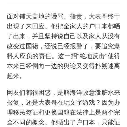
面对铺天盖地的谩骂、指责，大表哥终于
出现了来回应。他把全家人的户口本都晒
了出来，并且坚持说自己以及家人从没有
改变过国籍，还说已经报警了，要追究爆
料人应负的责任。这一招“绝地反击”使得
本来已经倒向一边的舆论又变得扑朔迷离
起来。
网友们都很困惑，是解海洋故意泼脏水来
报复，还是大表哥在玩文字游戏？因为办
理移民签证和更换国籍在法律上是两个完
全不同的概念。他晒出了户口本，只能证