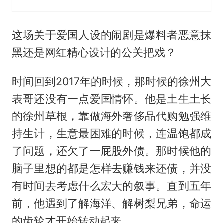
这场关于爱国人设的闹剧是爆料者恶意抹
黑还是网红精心设计的公关把戏？
时间回到2017年的时候，那时候的徐州大
表哥还没有一点爱国情怀。他是土生土长
的徐州草根，靠做海外奢侈品代购勉强维
持生计，生意最困难的时候，连温饱都成
了问题，还欠了一屁股外债。那时候他的
脑子里想的都是怎样去赚钱来还债，并没
有时间去考虑什么宏大的叙事。直到五年
前，他遇到了解海洋、解树梨兄弟，命运
的齿轮才开始转动起来。