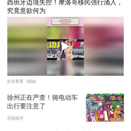
西班牙边境失控！摩洛哥移民强行涌入，
究竟意欲何为
欢喜看看
1跟贴
徐州正在严查！骑电动车
出行要注意了
无线徐州