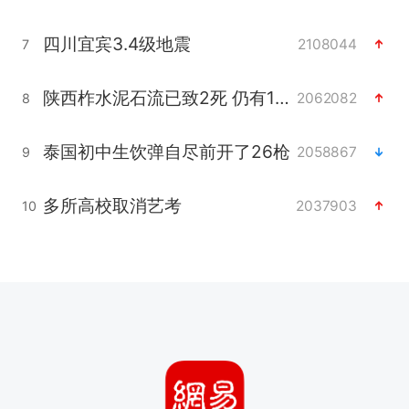
四川宜宾3.4级地震
2108044
7
陕西柞水泥石流已致2死 仍有1人失联
2062082
8
泰国初中生饮弹自尽前开了26枪
2058867
9
多所高校取消艺考
2037903
10