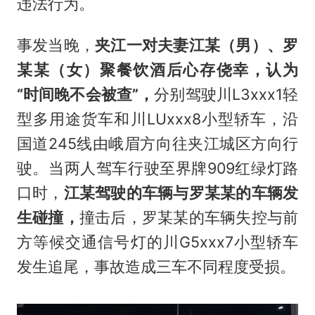
违法行为。
事发当晚，
夹江一对夫妻江某（男）、罗
某某（女）聚餐饮酒后心存侥幸，认为
“时间晚不会被查”，
分别驾驶川L3xxx1轻
型多用途货车和川LUxxx8小型轿车，沿
国道245线由峨眉方向往夹江城区方向行
驶。当两人驾车行驶至界牌909红绿灯路
口时，
江某驾驶的车辆与罗某某的车辆发
生碰撞，
撞击后，罗某某的车辆失控与前
方等候交通信号灯的川G5xxx7小型轿车
发生追尾，事故造成三车不同程度受损。