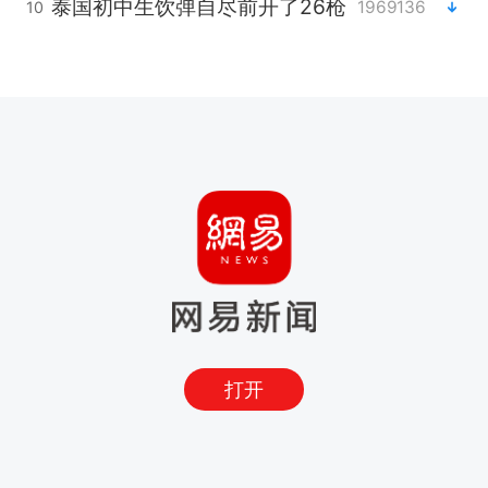
泰国初中生饮弹自尽前开了26枪
1969136
10
打开