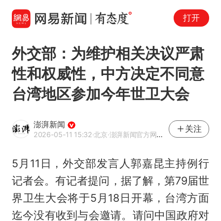
打开
外交部：为维护相关决议严肃
性和权威性，中方决定不同意
台湾地区参加今年世卫大会
澎湃新闻
关注
2026-05-11 15:32
·北京
·澎湃新闻官方网易号
5月11日，外交部发言人郭嘉昆主持例行
记者会。有记者提问，据了解，第79届世
界卫生大会将于5月18日开幕，台湾方面
迄今没有收到与会邀请。请问中国政府对