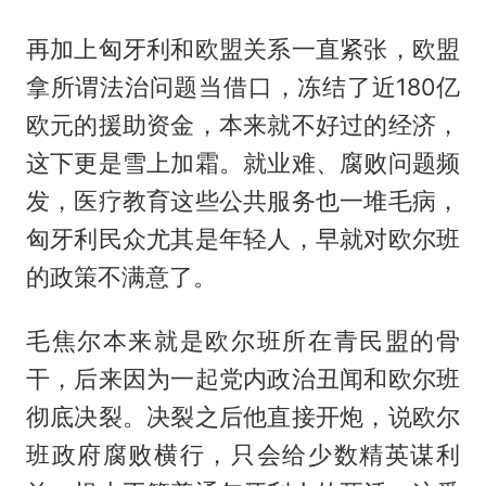
再加上匈牙利和欧盟关系一直紧张，欧盟
拿所谓法治问题当借口，冻结了近180亿
欧元的援助资金，本来就不好过的经济，
这下更是雪上加霜。就业难、腐败问题频
发，医疗教育这些公共服务也一堆毛病，
匈牙利民众尤其是年轻人，早就对欧尔班
的政策不满意了。
毛焦尔本来就是欧尔班所在青民盟的骨
干，后来因为一起党内政治丑闻和欧尔班
彻底决裂。决裂之后他直接开炮，说欧尔
班政府腐败横行，只会给少数精英谋利