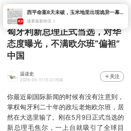
打开
匈牙利新总理正式当选，对华
态度曝光，不满欧尔班“偏袒”
中国
温读史
关注
2026-05-11 15:31
·河南
你最近刷国际新闻的时候有没有注意到，
掌权匈牙利二十年的政坛老炮欧尔班，居
然在大选里输了。刚在5月9日正式当选的
新总理毛焦尔，一上台就吸引了全球目