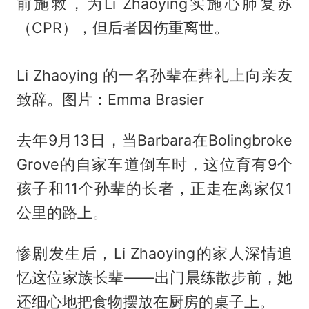
前施救，为Li Zhaoying实施心肺复苏
（CPR），但后者因伤重离世。
Li Zhaoying 的一名孙辈在葬礼上向亲友
致辞。图片：Emma Brasier
去年9月13日，当Barbara在Bolingbroke
Grove的自家车道倒车时，这位育有9个
孩子和11个孙辈的长者，正走在离家仅1
公里的路上。
惨剧发生后，Li Zhaoying的家人深情追
忆这位家族长辈——出门晨练散步前，她
还细心地把食物摆放在厨房的桌子上。