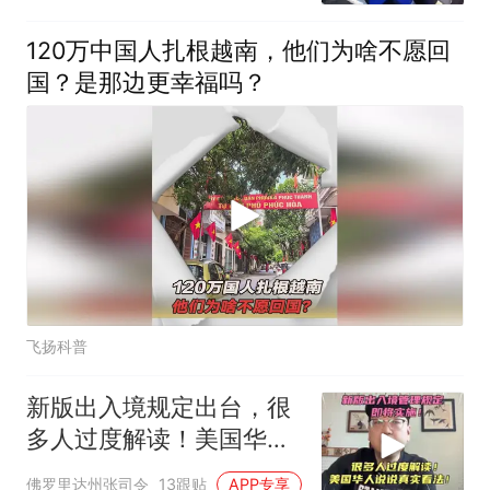
120万中国人扎根越南，他们为啥不愿回
国？是那边更幸福吗？
飞扬科普
新版出入境规定出台，很
多人过度解读！美国华人
说说真实看法！
佛罗里达州张司令
13跟贴
APP专享