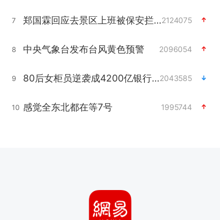
郑国霖回应去景区上班被保安拦下
2124075
7
中央气象台发布台风黄色预警
2096054
8
80后女柜员逆袭成4200亿银行副行长
2043585
9
感觉全东北都在等7号
1995744
10