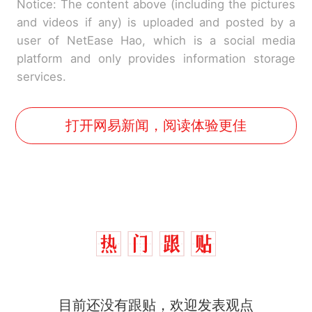
Notice: The content above (including the pictures
and videos if any) is uploaded and posted by a
user of NetEase Hao, which is a social media
platform and only provides information storage
services.
打开网易新闻，阅读体验更佳
制裁瓜子饺子，美国怕什
热
么？
费大厨“全国小炒肉大王”称
新
号，仅凭视频评出？中国烹饪
协会回应
男子上山采菌偶然发现鸡枞菌
目前还没有跟贴，欢迎发表观点