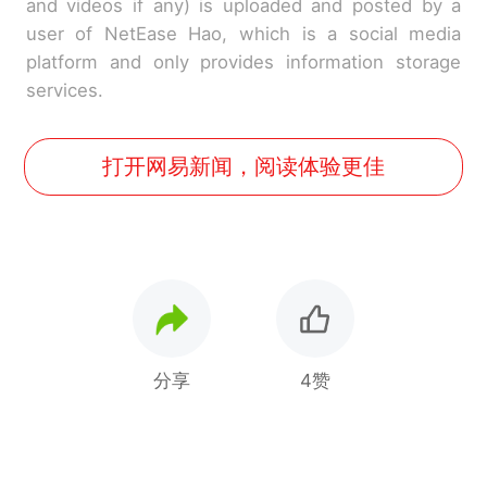
and videos if any) is uploaded and posted by a
user of NetEase Hao, which is a social media
platform and only provides information storage
services.
打开网易新闻，阅读体验更佳
分享
4赞