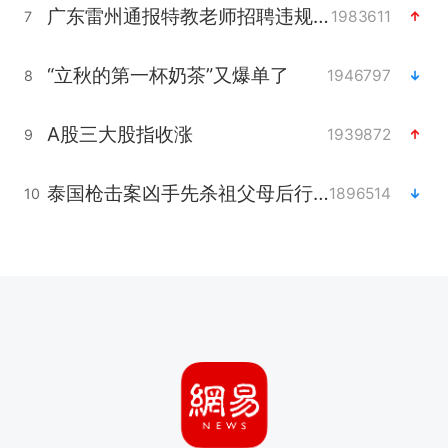
广东雷州通报特教老师招聘违规事件
1983611
7
“立秋的第一杯奶茶”又爆单了
1946797
8
A股三大股指收涨
1939872
9
泰国枪击案凶手先杀祖父母后行凶
1896514
10