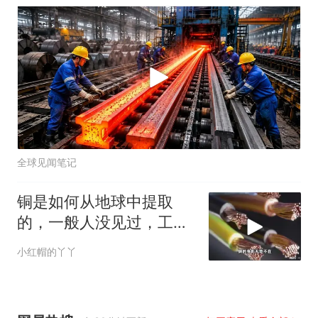
全球见闻笔记
铜是如何从地球中提取
的，一般人没见过，工艺
令人大开眼界
小红帽的丫丫