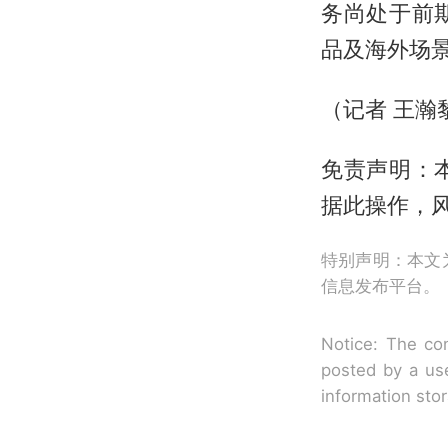
务尚处于前
品及海外场
（记者 王瀚
免责声明：
据此操作，
特别声明：本文
信息发布平台。
Notice: The con
posted by a use
information sto