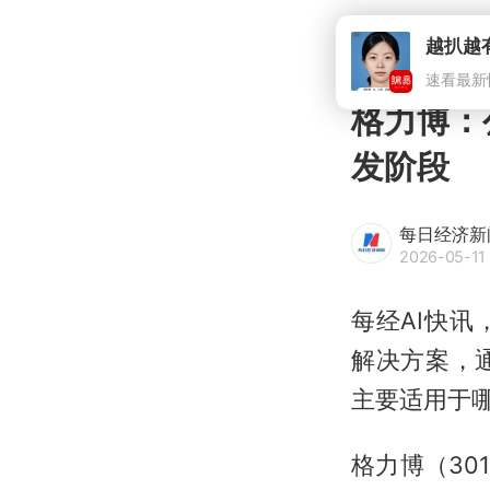
格力博：
发阶段
每日经济新
2026-05-11 
每经AI快
解决方案，
主要适用于
格力博（30