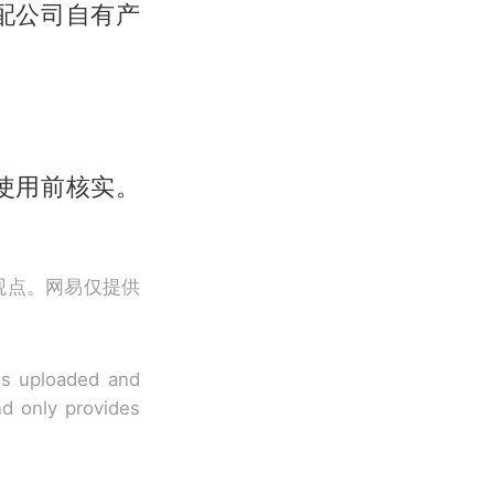
配公司自有产
使用前核实。
观点。网易仅提供
 is uploaded and
nd only provides