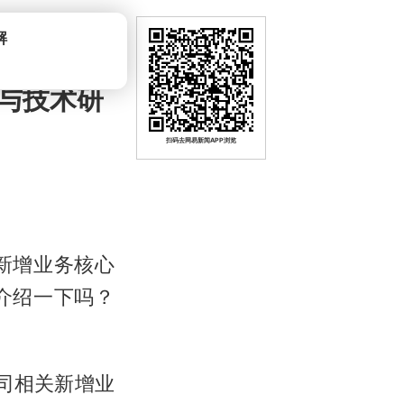
与技术研
扫码去网易新闻APP浏览
新增业务核心
介绍一下吗？
公司相关新增业