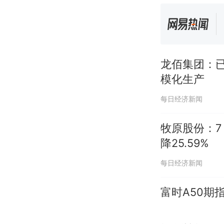
龙佰集团：
模化生产
每日经济新闻
牧原股份：7 
降25.59%
每日经济新闻
富时A50期指