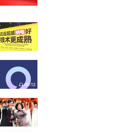
00:12