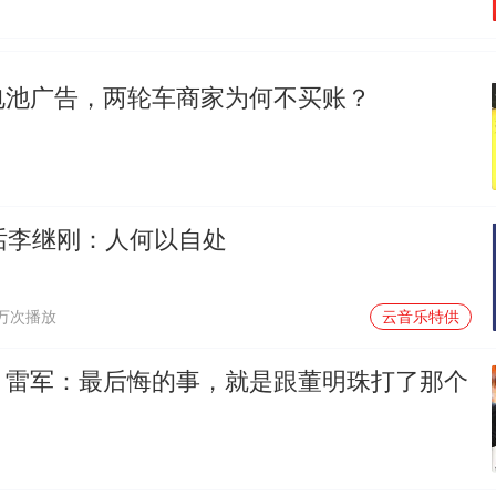
电池广告，两轮车商家为何不买账？
对话李继刚：人何以自处
1万次播放
云音乐特供
！雷军：最后悔的事，就是跟董明珠打了那个