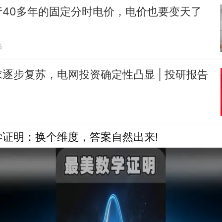
行40多年的固定分时电价，电价也要变天了
贴
逐步复苏，电网投资确定性凸显 | 投研报告
学证明：换个维度，答案自然出来!