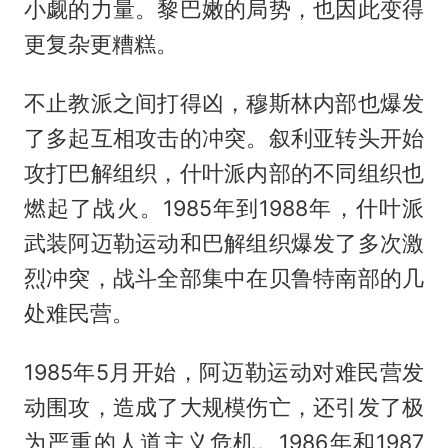
小觑的力量。黎巴嫩的局势，也因此变得
更复杂更糟糕。
不止教派之间打得凶，穆斯林内部也爆发
了多起互相攻击的冲突。叙利亚转头开始
攻打巴解组织，什叶派内部的不同组织也
燃起了战火。1985年到1988年，什叶派
武装阿迈勒运动和巴解组织爆发了多次激
烈冲突，战斗全部集中在贝鲁特南部的几
处难民营。
1985年5月开始，阿迈勒运动对难民营发
动围攻，造成了大规模伤亡，还引发了极
为严重的人道主义危机。1986年和1987