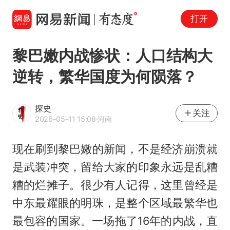
打开
黎巴嫩内战惨状：人口结构大
逆转，繁华国度为何陨落？
探史
关注
2026-05-11 15:08
·河南
现在刷到黎巴嫩的新闻，不是经济崩溃就
是武装冲突，留给大家的印象永远是乱糟
糟的烂摊子。很少有人记得，这里曾经是
中东最耀眼的明珠，是整个区域最繁华也
最包容的国家。一场拖了16年的内战，直