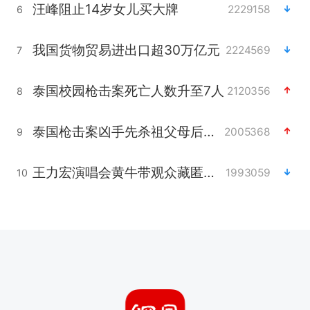
汪峰阻止14岁女儿买大牌
2229158
6
我国货物贸易进出口超30万亿元
2224569
7
泰国校园枪击案死亡人数升至7人
2120356
8
泰国枪击案凶手先杀祖父母后行凶
2005368
9
王力宏演唱会黄牛带观众藏匿被查获
1993059
10