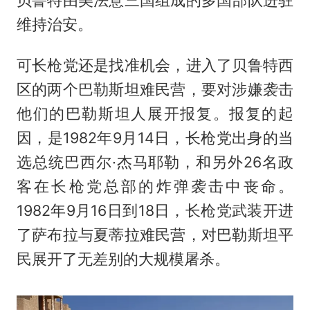
贝鲁特由美法意三国组成的多国部队进驻
维持治安。
可长枪党还是找准机会，进入了贝鲁特西
区的两个巴勒斯坦难民营，要对涉嫌袭击
他们的巴勒斯坦人展开报复。报复的起
因，是1982年9月14日，长枪党出身的当
选总统巴西尔·杰马耶勒，和另外26名政
客在长枪党总部的炸弹袭击中丧命。
1982年9月16日到18日，长枪党武装开进
了萨布拉与夏蒂拉难民营，对巴勒斯坦平
民展开了无差别的大规模屠杀。