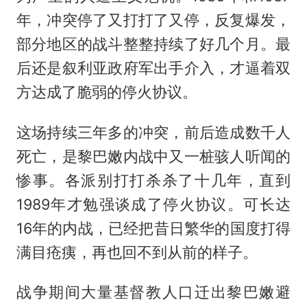
年，冲突停了又打打了又停，反复爆发，
部分地区的战斗整整持续了好几个月。最
后还是叙利亚政府军出手介入，才逼着双
方达成了脆弱的停火协议。
这场持续三年多的冲突，前后造成数千人
死亡，是黎巴嫩内战中又一桩骇人听闻的
惨事。各派别打打杀杀了十几年，直到
1989年才勉强谈成了停火协议。可长达
16年的内战，已经把昔日繁华的国度打得
满目疮痍，再也回不到从前的样子。
战争期间大量基督教人口迁出黎巴嫩避