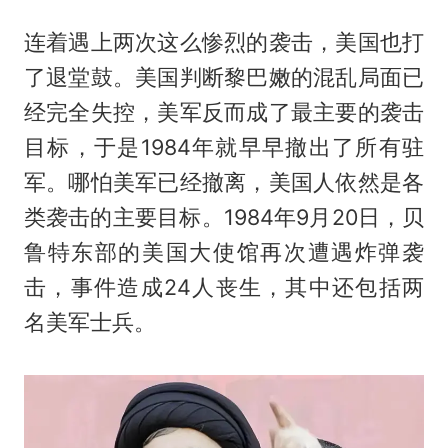
连着遇上两次这么惨烈的袭击，美国也打
了退堂鼓。美国判断黎巴嫩的混乱局面已
经完全失控，美军反而成了最主要的袭击
目标，于是1984年就早早撤出了所有驻
军。哪怕美军已经撤离，美国人依然是各
类袭击的主要目标。1984年9月20日，贝
鲁特东部的美国大使馆再次遭遇炸弹袭
击，事件造成24人丧生，其中还包括两
名美军士兵。