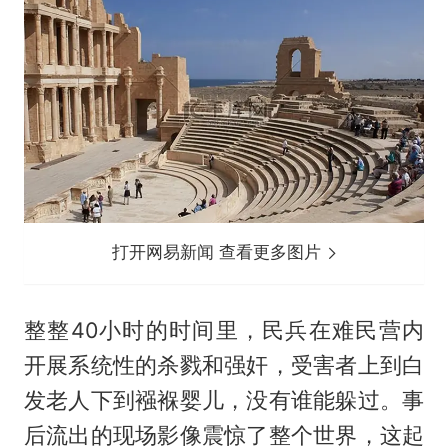
打开网易新闻 查看更多图片
整整40小时的时间里，民兵在难民营内
开展系统性的杀戮和强奸，受害者上到白
发老人下到襁褓婴儿，没有谁能躲过。事
后流出的现场影像震惊了整个世界，这起