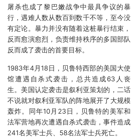
屠杀也成了黎巴嫩战争中最具争议的暴
行，遇难人数从数百到数千不等，至今没
有定论。暴力并没有随着这桩暴行结束，
反而愈演愈烈，负责维持秩序的多国部队
反而成了袭击的首要目标。
1983年4月18日，贝鲁特西部的美国大使
馆遭遇自杀式袭击，总共造成63人丧
生。美国认定袭击是叙利亚策划的，二话
不说就对叙利亚军队的阵地展开了大规模
轰炸。同年10月23日，贝鲁特的美军和
法军营地再次遭遇自杀式袭击，事件造成
241名美军士兵、58名法军士兵死亡。