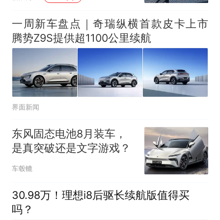
一周新车盘点｜奇瑞纵横首款皮卡上市
腾势Z9S提供超1100公里续航
界面新闻
东风固态电池8月装车，
是真突破还是文字游戏？
车毂轆
30.98万！理想i8后驱长续航版值得买
吗？