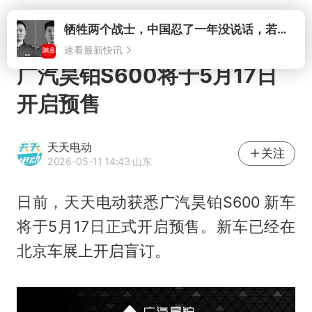
打开
牺牲两个战士，中国忍了一年没说话，若菲律宾死了人，他会开战吗
速看最新快讯
广汽昊铂S600将于5月17日
开启预售
天天电动
关注
2026-05-11 14:43
·山东
日前，天天电动获悉广汽昊铂S600 新车
将于5月17日正式开启预售。新车已经在
北京车展上开启盲订。