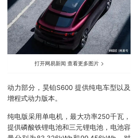
打开网易新闻 查看更多图片
动力部分，昊铂S600 提供纯电车型以及
增程式动力版本。
纯电版采用单电机，最大功率250千瓦，
提供磷酸铁锂电池和三元锂电池，电池容
量分别为83.326kWh和99.456kWh，对