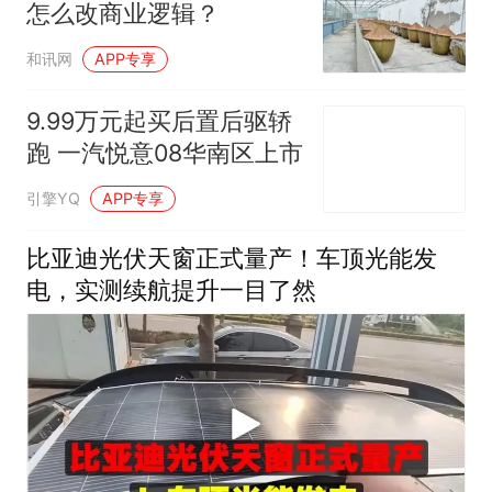
怎么改商业逻辑？
和讯网
APP专享
9.99万元起买后置后驱轿
跑 一汽悦意08华南区上市
引擎YQ
APP专享
比亚迪光伏天窗正式量产！车顶光能发
电，实测续航提升一目了然