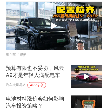
鬼斗车
1跟贴
预算有限也不妥协，风云
A9才是年轻人满配电车
汽车大世界V
APP专享
电池材料涨价会如何影响
汽车投资策略？