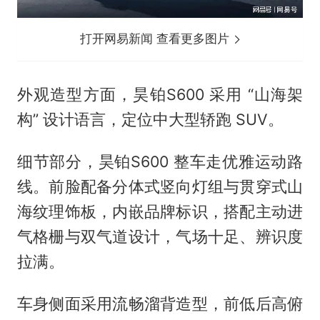
打开网易新闻 查看更多图片
外观造型方面，昊铂S600 采用 “山海架
构” 设计语言，定位中大型轿跑 SUV。
细节部分，昊铂S600 整车走优雅运动路
线。前脸配备分体式竖向灯组与贯穿式山
海纹理饰板，内嵌品牌标识，搭配主动进
气格栅与双气道设计，气场十足、辨识度
拉满。
车身侧面采用流畅溜背造型，前低后高俯