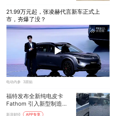
21.99万元起，张凌赫代言新车正式上
市，夯爆了没？
电动内参
3跟贴
福特发布全新纯电皮卡
Fathom 引入新型制造架
构布局入门级市场
新浪财经
APP专享