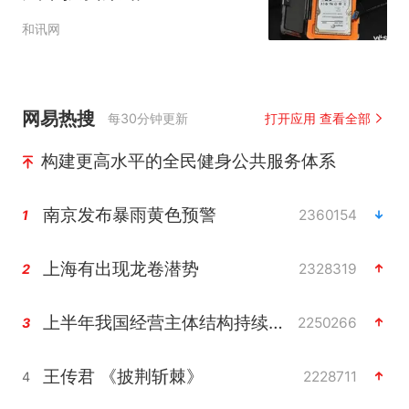
和讯网
网易热搜
每30分钟更新
打开应用 查看全部
构建更高水平的全民健身公共服务体系
南京发布暴雨黄色预警
2360154
1
上海有出现龙卷潜势
2328319
2
上半年我国经营主体结构持续优化
2250266
3
王传君 《披荆斩棘》
2228711
4