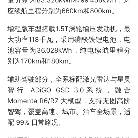
应续航里程分别为660km和800km。
增程版车型搭载1.5T涡轮增压发动机，最
大功率118千瓦，采用磷酸铁锂电池，电
池容量为36.028kWh，纯电续航里程分
别为170km和180km。
辅助驾驶部分，全系标配激光雷达与星灵
智行 ADiGO GSD 3.0系统，融合
Momenta R6/R7 大模型，支持无图高阶
智驾，覆盖高速、城市、泊车全场景，适
配 99% 日常路况。