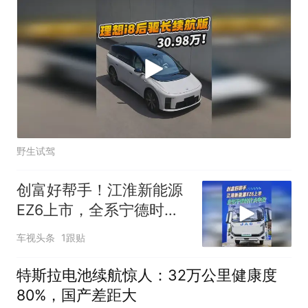
野生试驾
创富好帮手！江淮新能源
EZ6上市，全系宁德时代
大电池
车视头条
1跟贴
特斯拉电池续航惊人：32万公里健康度
80%，国产差距大