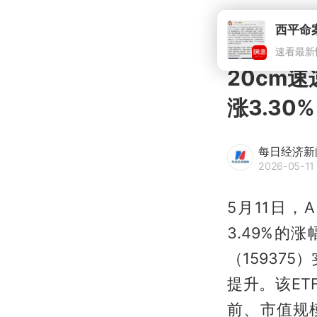
20cm速
涨3.3
每日经济新
2026-05-11 
5月11日
3.49%的
（159375
提升。该E
前、市值规