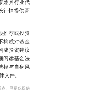
泰兼具行业代
长行情提供高
股推荐或投资
不构成对基金
构成投资建议
细阅读基金法
选择与自身风
律文件。
观点。网易仅提供