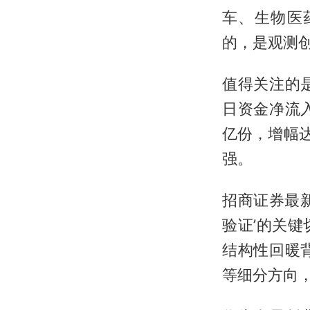
车、生物医
的，是观测创
值得关注的
日资金净流入4
亿份，增幅达
强。
招商证券最新
验证’的关
结构性回暖
等细分方向，