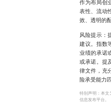
作为布局创
表性、流动
效、透明的
风险提示：
建议。指数
业绩的承诺
或承诺。提
律文件，充
险承受能力
特别声明：本文
信息发布平台。