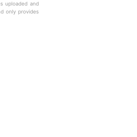
 is uploaded and
nd only provides
改写了人生
国烹饪协会回