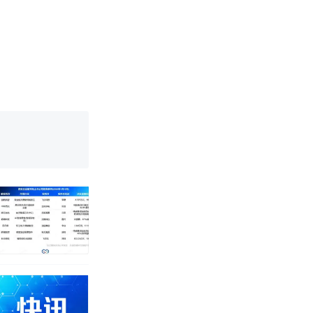
育局：已叫停
改写了人生