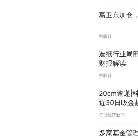
葛卫东加仓
财联社
造纸行业局部
财报解读
财联社
20cm速递|
近30日吸金
每日经济新闻
多家基金管理