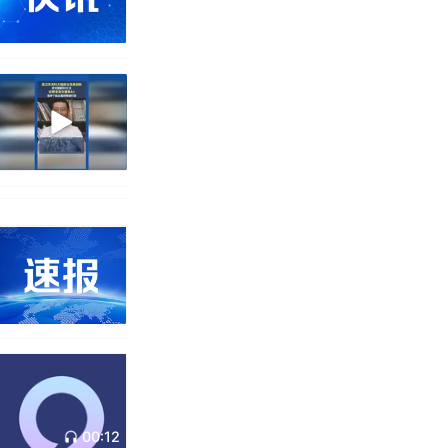
00:12