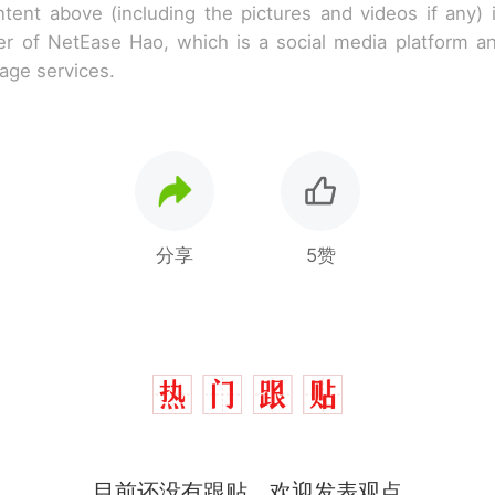
tent above (including the pictures and videos if any)
r of NetEase Hao, which is a social media platform a
rage services.
分享
5赞
那个在床头放菜刀的女孩，因老师一句“跟我回家”
热
费大厨“全国小炒肉大王”称号，仅凭视频评出？中
新
应
笔试第一被第二名传话劝弃考 官方通报
目前还没有跟贴，欢迎发表观点