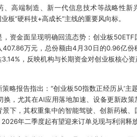
药、高端制造、新一代信息技术等战略性新
业板“硬科技+高成长”主线的重要风向标。
是，资金面呈现明确回流态势：创业板50ETF
07.86万元，总份额由4月30日的0.96亿份
3.14%，反映机构与长期资金对创业板核心
策略报告指出：“创业板50指数正经历从‘主题
键切换，尤其在AI应用落地加速、设备更新政策
背景下，其权重集中的智能驾驶、创新药械、
2026年二季度起有望迎来订单兑现与利润释放