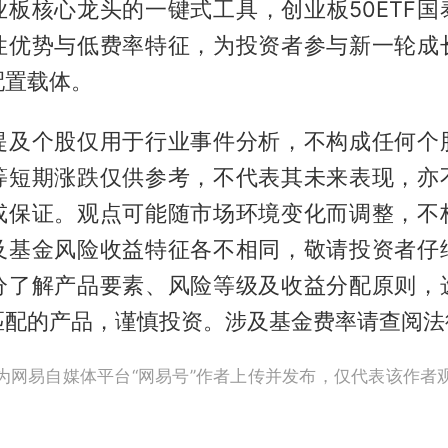
业板核心龙头的一键式工具，创业板50ETF国
性优势与低费率特征，为投资者参与新一轮成
配置载体。
提及个股仅用于行业事件分析，不构成任何个
等短期涨跌仅供参考，不代表其未来表现，亦
或保证。观点可能随市场环境变化而调整，不
及基金风险收益特征各不相同，敬请投资者仔
分了解产品要素、风险等级及收益分配原则，
匹配的产品，谨慎投资。涉及基金费率请查阅法
为网易自媒体平台“网易号”作者上传并发布，仅代表该作者