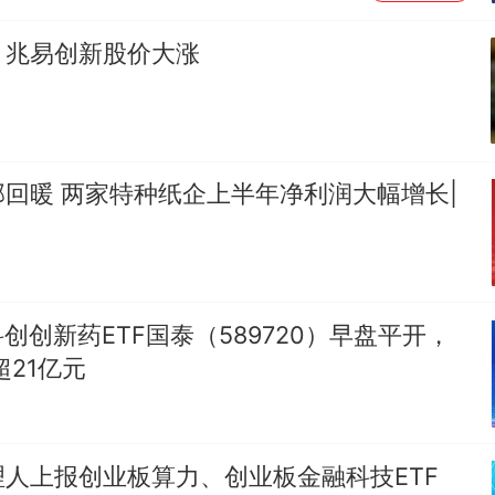
，兆易创新股价大涨
回暖 两家特种纸企上半年净利润大幅增长|
科创创新药ETF国泰（589720）早盘平开，
超21亿元
人上报创业板算力、创业板金融科技ETF