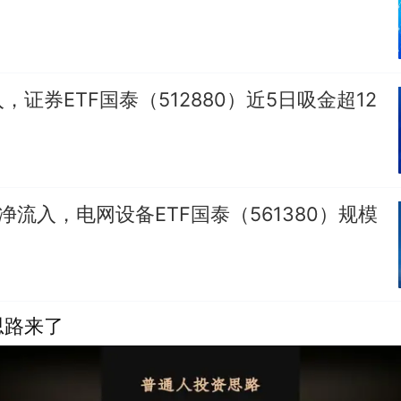
，证券ETF国泰（512880）近5日吸金超12
净流入，电网设备ETF国泰（561380）规模
思路来了