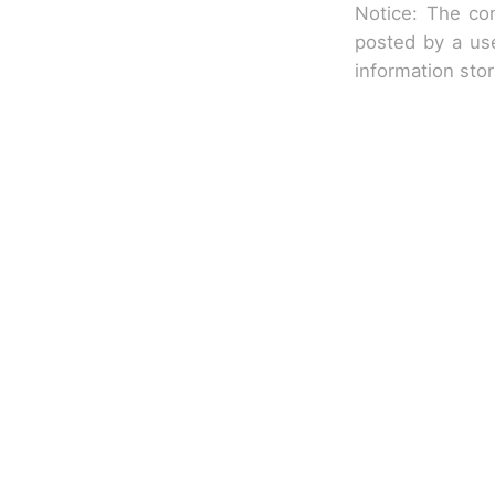
Notice: The con
posted by a use
information sto