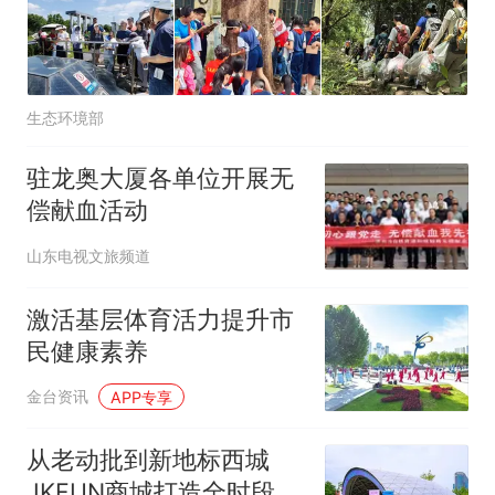
生态环境部
驻龙奥大厦各单位开展无
偿献血活动
山东电视文旅频道
激活基层体育活力提升市
民健康素养
金台资讯
APP专享
从老动批到新地标西城
JKFUN商城打造全时段惠