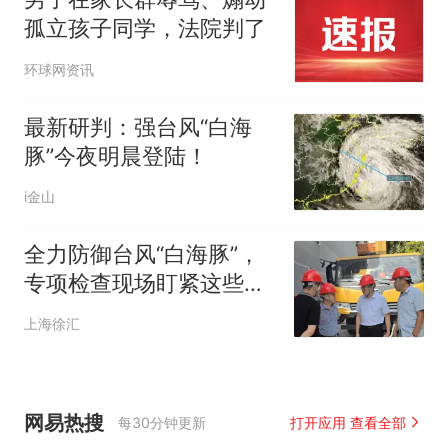
孤立孩子同学，法院判了
环球网资讯
最新研判：强台风“白海
豚”今夜明晨登陆！
i金山
全力防御台风“白海豚”，
专项检查现场盯紧这些关
键细节！
上海徐汇
网易热搜
每30分钟更新
打开应用 查看全部