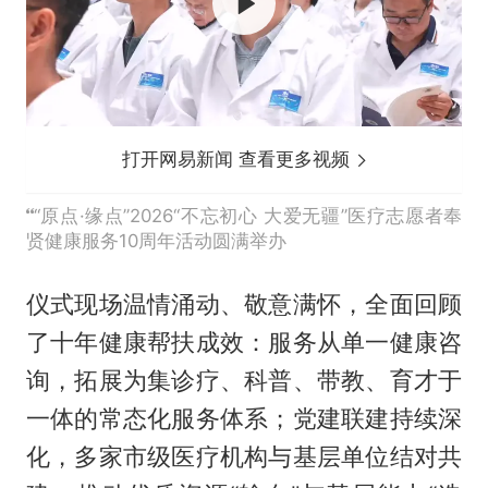
打开网易新闻 查看更多视频
“原点·缘点”2026“不忘初心 大爱无疆”医疗志愿者奉
贤健康服务10周年活动圆满举办
仪式现场温情涌动、敬意满怀，全面回顾
了十年健康帮扶成效：服务从单一健康咨
询，拓展为集诊疗、科普、带教、育才于
一体的常态化服务体系；党建联建持续深
化，多家市级医疗机构与基层单位结对共