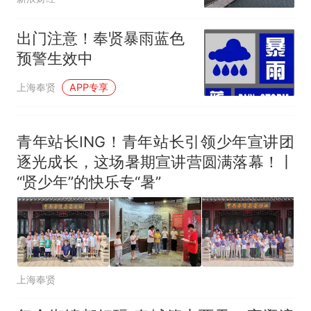
“白海豚”
出门注意！奉贤暴雨蓝色
预警生效中
上海奉贤
APP专享
青年站长ING！青年站长引领少年宣讲团
逐光成长，这场暑期宣讲营圆满落幕！丨
“贤少年”的快乐专“暑”
上海奉贤