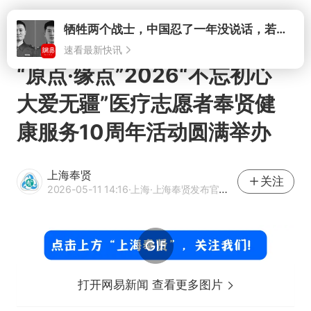
打开
“原点·缘点”2026“不忘初心
大爱无疆”医疗志愿者奉贤健
康服务10周年活动圆满举办
上海奉贤
关注
2026-05-11 14:16
·上海
·上海奉贤发布官方网易号
打开网易新闻 查看更多图片