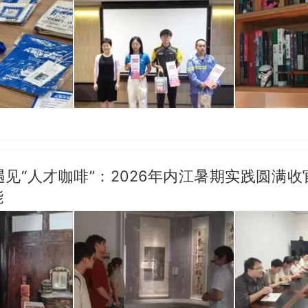
见“人才咖啡”：2026年内江暑期实践圆满
能