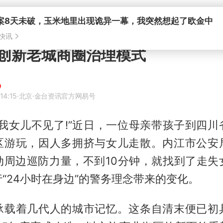
创新老城商圈治理模式
14:15
·北京
·金台资讯官方网易号
，我女儿不见了!”近日，一位母亲带孩子到四川
区游玩，因人多拥挤与女儿走散。内江市公安
动周边巡防力量，不到10分钟，就找到了走失
“24小时在身边”的警务理念带来的变化。
承载着几代人的城市记忆。这条自清末便已初