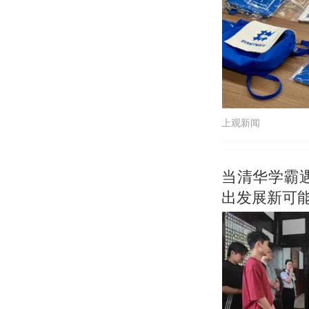
上观新闻
当清华学霸遇
出发展新可