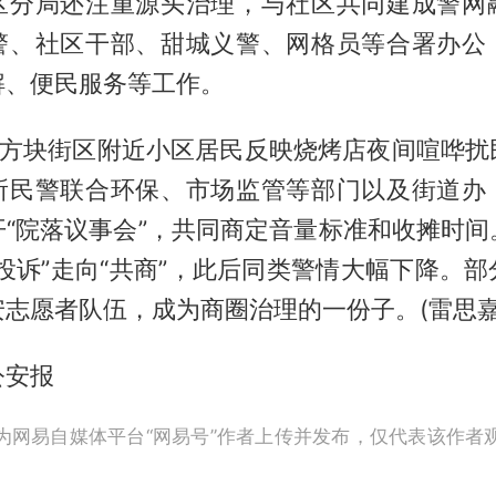
区分局还注重源头治理，与社区共同建成警网
警、社区干部、甜城义警、网格员等合署办公
解、便民服务等工作。
，四方块街区附近小区居民反映烧烤店夜间喧哗扰
所民警联合环保、市场监管等部门以及街道办
开“院落议事会”，共同商定音量标准和收摊时间
投诉”走向“共商”，此后同类警情大幅下降。
志愿者队伍，成为商圈治理的一份子。(雷思嘉
公安报
为网易自媒体平台“网易号”作者上传并发布，仅代表该作者