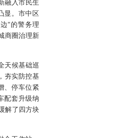
新融入市民生
凸显。市中区
边”的警务理
老城商圈治理新
全天候基础巡
，夯实防控基
增、停车位紧
车配套升级纳
缓解了四方块