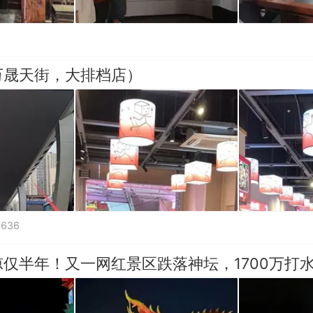
万晟天街，大排档店）
6636
仅半年！又一网红景区跌落神坛，1700万打