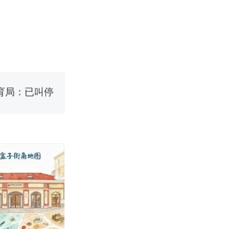
改写了人生
国烹饪协会回
育局：已叫停
改写了人生