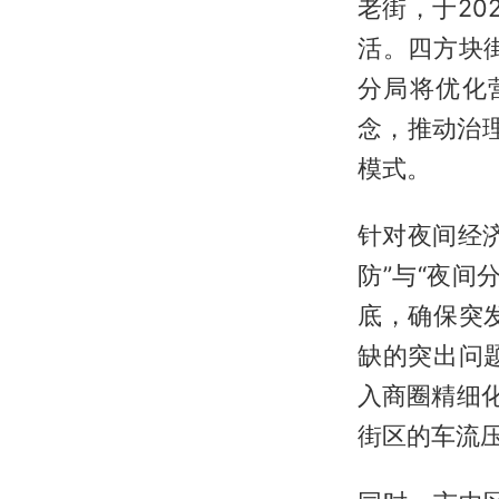
老街，于2
活。四方块
分局将优化
念，推动治理
模式。
针对夜间经
防”与“夜
底，确保突
缺的突出问
入商圈精细
街区的车流