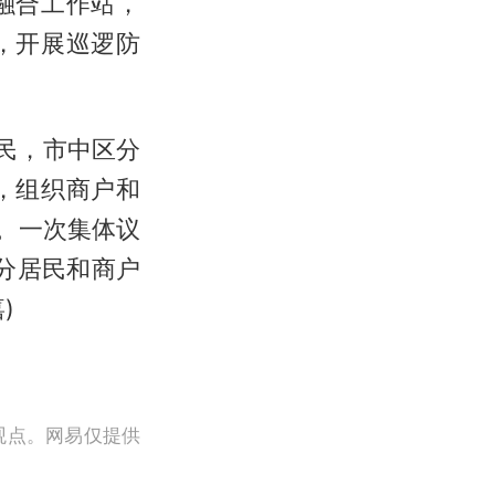
融合工作站，
，开展巡逻防
民，市中区分
，组织商户和
。一次集体议
部分居民和商户
)
观点。网易仅提供