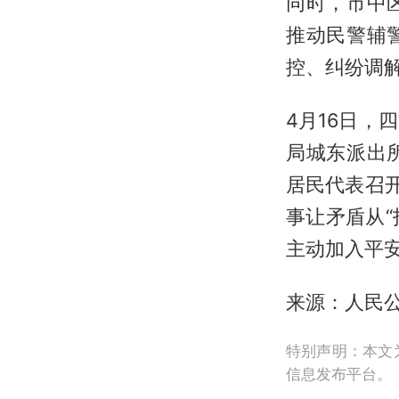
同时，市中
推动民警辅
控、纠纷调
4月16日
局城东派出
居民代表召
事让矛盾从“
主动加入平安
来源：人民
特别声明：本文
信息发布平台。