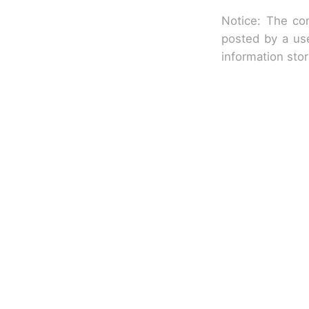
Notice: The con
posted by a use
information sto