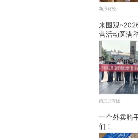
新浪财经
来围观~20
营活动圆满
内江共青团
一个外卖骑
们！