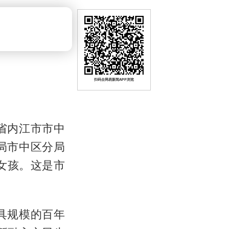
扫码去网易新闻APP浏览
省内江市市中
局市中区分局
女孩。这是市
具规模的百年