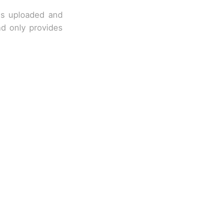
 is uploaded and
nd only provides