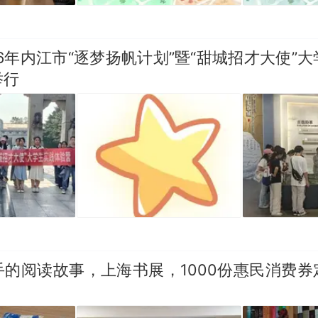
26年内江市“逐梦扬帆计划”暨“甜城招才大使”
举行
手的阅读故事，上海书展，1000份惠民消费券