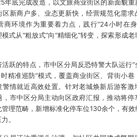
025年底完成改造，以文旅商业街区的新面貌重
街区新商户多、业态更新快，经营规范化需求
营商环境作为重要着力点，践行“24小时在身
模式从“粗放式”向“精细化”转变，探索形成
济活跃的特点，市中区分局反恐特警大队运行“
间分时精准巡防”模式，覆盖商业街区、背街小巷
发警情就近高效处置。针对老城焕新后游客激
题，市中区分局主动向区政府汇报，推动将停
化管理范畴，新增标准化停车位130余个，有效
压力。