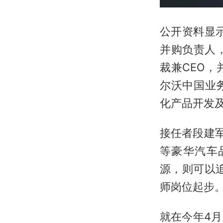
公开资料显
并购负责人
裁兼CEO
尔沃中国业
化产品开发
接任者段建
等豪华汽车
源，则可以
师岗位起步
就在今年4