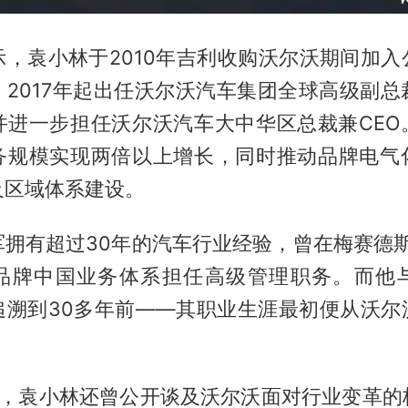
示，袁小林于2010年吉利收购沃尔沃期间加入
，2017年起出任沃尔沃汽车集团全球高级副总
，并进一步担任沃尔沃汽车大中华区总裁兼CEO
务规模实现两倍以上增长，同时推动品牌电气
及区域体系建设。
军拥有超过30年的汽车行业经验，曾在梅赛德斯
品牌中国业务体系担任高级管理职务。而他
追溯到30多年前——其职业生涯最初便从沃尔
。
月，袁小林还曾公开谈及沃尔沃面对行业变革的