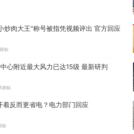
小炒肉大王"称号被指凭视频评出 官方回应
1跟贴
"中心附近最大风力已达15级 最新研判
45跟贴
开着反而更省电？电力部门回应
跟贴