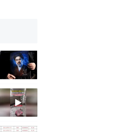
国烹饪协会回
育局：已叫停
改写了人生