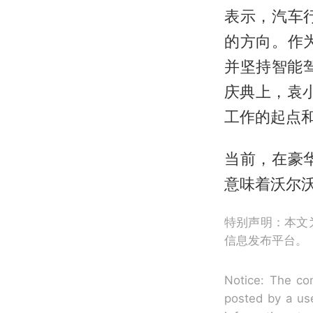
表示，汽车
的方向。作
并坚持智能
庆典上，袁
工作的起点和
当前，在豪
意味着沃尔
特别声明：本文
信息发布平台。
Notice: The con
posted by a use