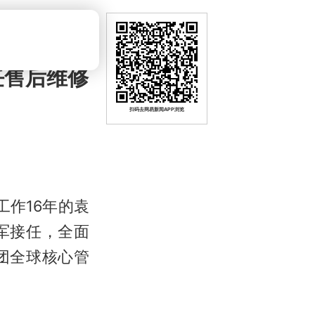
任售后维修
扫码去网易新闻APP浏览
工作16年的袁
军接任，全面
团全球核心管