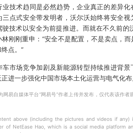
行业技术趋同是必然趋势，企业真正的差异化
为三点式安全带发明者，沃尔沃始终将安全视
驾驶技术以安全为前提推进。而就在不久前的沃
小林刚刚重申：“安全不是配置，不是卖点，而
终点。”
华车市场竞争加剧及新能源转型持续推进背景
沃正进一步强化中国市场本土化运营与电气化布
为网易自媒体平台“网易号”作者上传并发布，仅代表该作者
tent above (including the pictures and videos if any)
r of NetEase Hao, which is a social media platform a