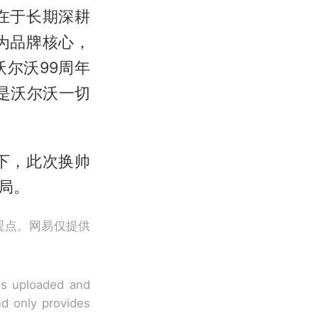
在于长期深耕
为品牌核心，
尔沃99周年
是沃尔沃一切
下，此次换帅
局。
观点。网易仅提供
 is uploaded and
nd only provides