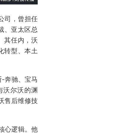
公司，曾担任
裁、亚太区总
。其任内，沃
化转型、本土
-奔驰、宝马
与沃尔沃的渊
沃售后维修技
核心逻辑。他