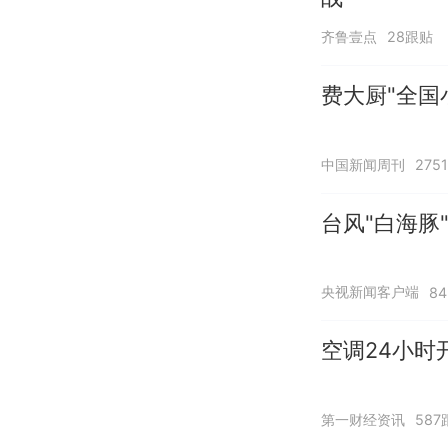
齐鲁壹点
28跟贴
费大厨"全国
中国新闻周刊
275
台风"白海豚
央视新闻客户端
8
空调24小时
第一财经资讯
587