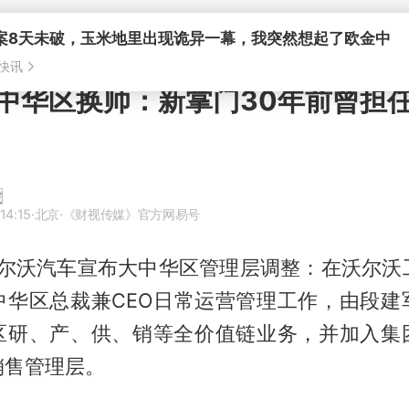
案8天未破，玉米地里出现诡异一幕，我突然想起了欧金中
快讯
中华区换帅：新掌门30年前曾担
14:15
·北京
·《财视传媒》官方网易号
沃尔沃汽车宣布大中华区管理层调整：在沃尔沃
中华区总裁兼CEO日常运营管理工作，由段建
区研、产、供、销等全价值链业务，并加入集
销售管理层。