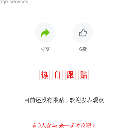
rage services.
分享
6赞
目前还没有跟贴，欢迎发表观点
有0人参与 来一起讨论吧
那个在床头放菜刀的女孩，因老师一句“跟我回家”
热