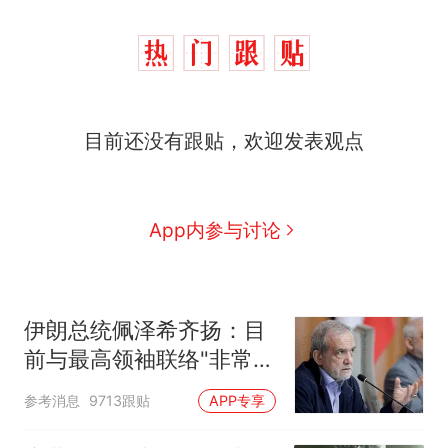
目前还没有跟贴，欢迎发表观点
App内参与讨论
伊朗总统佩泽希齐扬：目
前与最高领袖联络"非常困
难"
参考消息
9713跟贴
APP专享