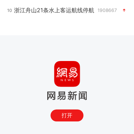
浙江舟山21条水上客运航线停航
1908667
10
打开