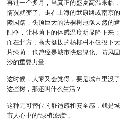
再过一个多月，当真正的盛夏高温来临，
情况就变了。走在上海的武康路或南京的
陵园路，头顶巨大的法桐树冠像天然的遮
阳伞，让林荫下的体感温度明显降下来；
而在北方，高大挺拔的杨柳树不仅投下大
片绿荫，也曾经是城市快速绿化、防风固
沙的重要力量。
这时候，大家又会觉得，要是城市里没了
这些树，那还叫什么生活？
这种无可替代的舒适感和安全感，就是城
市人心中的“绿植滤镜”。