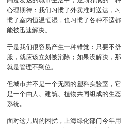
高度发达的城市生活中，逐渐养成的一种
心理期待：我们习惯了外卖准时送达，习
惯了室内恒温恒湿，也习惯了各种不适都
能被迅速解决。
于是我们很容易产生一种错觉：只要不舒
服，就应该立刻被消除；如果没解决，那
就是管理不到位。
但城市并不是一个无菌的塑料实验室，它
是一个由人、建筑、植物共同组成的生态
系统。
面对这几周的困扰，上海绿化部门今年用