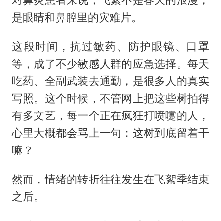
对鼻炎患者来说，飞絮不是春天的浪漫，
是眼睛和鼻腔里的灾难片。
这段时间，抗过敏药、防护眼镜、口罩
等，成了不少敏感人群的应急选择。每天
吃药、全副武装去通勤，是很多人的真实
写照。这个时候，不管网上把这些树拍得
有多文艺，每一个正在疯狂打喷嚏的人，
心里大概都会骂上一句：这树到底留着干
嘛？
然而，情绪的转折往往发生在飞絮季结束
之后。