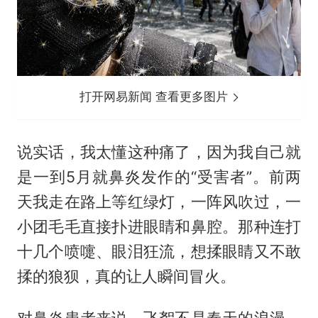
打开网易新闻 查看更多图片
说实话，我太懂这种痛了，因为我自己就
是一到5月就鼻炎发作的“受害者”。前两
天我走在路上等红绿灯，一阵风吹过，一
小团毛毛直接扑进眼睛和鼻腔。那种连打
十几个喷嚏、眼泪狂流，想揉眼睛又不敢
揉的狼狈，真的让人瞬间冒火。