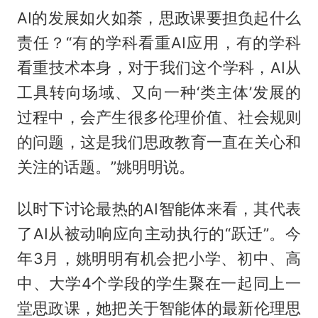
AI的发展如火如荼，思政课要担负起什么
责任？“有的学科看重AI应用，有的学科
看重技术本身，对于我们这个学科，AI从
工具转向场域、又向一种‘类主体’发展的
过程中，会产生很多伦理价值、社会规则
的问题，这是我们思政教育一直在关心和
关注的话题。”姚明明说。
以时下讨论最热的AI智能体来看，其代表
了AI从被动响应向主动执行的“跃迁”。今
年3月，姚明明有机会把小学、初中、高
中、大学4个学段的学生聚在一起同上一
堂思政课，她把关于智能体的最新伦理思