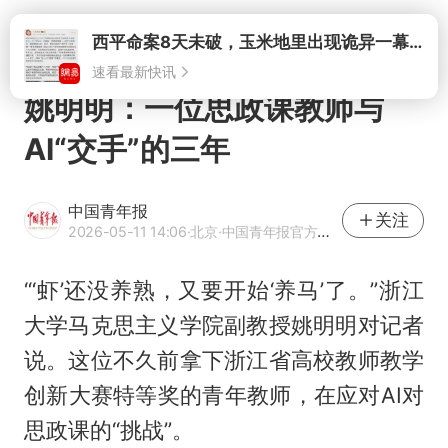
打开
西平命案8天未破，玉米地里出现诡异一幕，我突然想起了欧金中
速看最新快讯
姚明明：一位思政课教师与
AI“交手”的三年
中国青年报
关注
2026-05-11 14:06
·北京
·中国青年报官方网易号
“‘虾’还没养熟，又要开始‘养马’了。”浙江
大学马克思主义学院副教授姚明明对记者
说。这位不久前拿下浙江省高校教师教学
创新大赛特等奖的青年教师，在应对AI对
思政课的“挑战”。