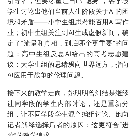
引导者，但要尽量让自己“隐身”，各学段
学生讨论出他们当前人生阶段关于AI的困
境和矛盾——小学生组思考能否用AI写作
业；初中生组关注到AI生成虚假新闻，确
定了“流量和真相，到底哪个更重要”的问
题；高中生组反思AI给出的高考志愿建
议；大学生组的思绪飘向世界远方，指向
AI应用于战争的伦理问题。
接下来的教学走向，姚明明曾纠结是继续
让同学段的学生内部讨论，还是重新分
组，让不同学段学生混合编组讨论。她向
记者解释选择后者的原因：这更符合“进
阶”的教学追求。