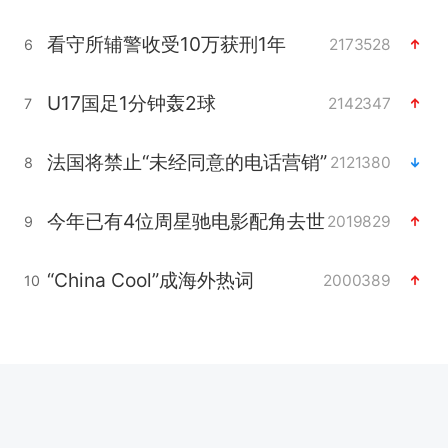
看守所辅警收受10万获刑1年
2173528
6
U17国足1分钟轰2球
2142347
7
法国将禁止“未经同意的电话营销”
2121380
8
今年已有4位周星驰电影配角去世
2019829
9
“China Cool”成海外热词
2000389
10