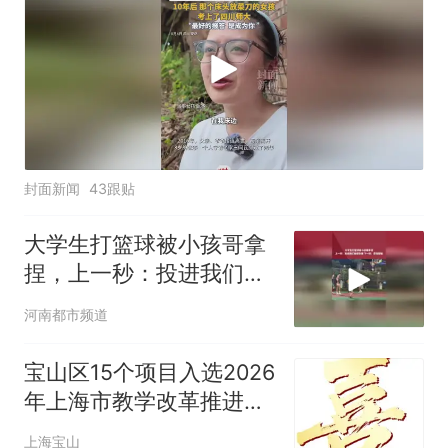
封面新闻
43跟贴
大学生打篮球被小孩哥拿
捏，上一秒：投进我们做
俯卧撑 下一秒：愿赌服输
河南都市频道
宝山区15个项目入选2026
年上海市教学改革推进项
目
上海宝山