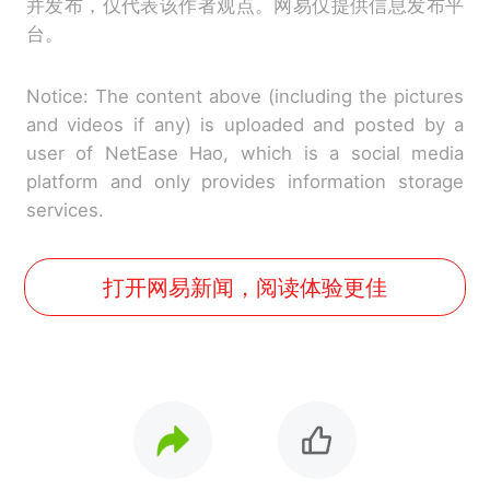
并发布，仅代表该作者观点。网易仅提供信息发布平
台。
Notice: The content above (including the pictures
and videos if any) is uploaded and posted by a
user of NetEase Hao, which is a social media
platform and only provides information storage
services.
打开网易新闻，阅读体验更佳