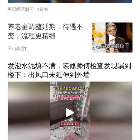
每日经济新闻
3跟贴
养老金调整延期，待遇不
变，流程更精细
千山暮雪h
发泡水泥填不满，装修师傅检查发现漏到
楼下：出风口未延伸到外墙