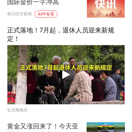
国际金价一字冲高
每日经济新闻
APP专享
正式落地！7月起，退休人员迎来新规
定！
生活梅梅乐
黄金又涨回来了！今天亚