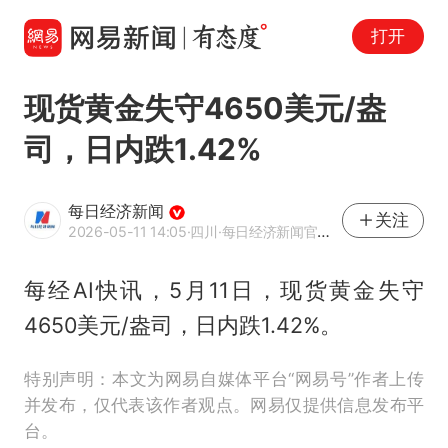
打开
现货黄金失守4650美元/盎
司，日内跌1.42%
每日经济新闻
关注
2026-05-11 14:05
·四川
·每日经济新闻官方网易号
每经AI快讯，5月11日，现货黄金失守
4650美元/盎司，日内跌1.42%。
特别声明：本文为网易自媒体平台“网易号”作者上传
并发布，仅代表该作者观点。网易仅提供信息发布平
台。