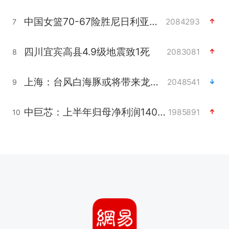
中国女篮70-67险胜尼日利亚女篮
2084293
7
四川宜宾高县4.9级地震致1死
2083081
8
上海：台风白海豚或将带来龙卷风
2048541
9
中巨芯：上半年归母净利润1405.77万元
1985891
10