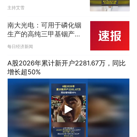
主持艾雪
南大光电：可用于磷化铟
生产的高纯三甲基铟产能
目前约为2吨/年
每日经济新闻
A股2026年累计新开户2281.67万，同比
增长超50%