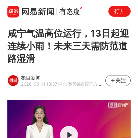
打开
咸宁气温高位运行，13日起迎
连续小雨！未来三天需防范道
路湿滑
极目新闻
关注
2026-05-11 13:37
·湖北
·楚天都市报官方网易号