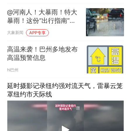
@河南人！大暴雨！特大
暴雨！这份“出行指南”请
查收
大象新闻
APP专享
高温来袭！巴州多地发布
高温预警信息
hi巴州
延时摄影记录纽约强对流天气，雷暴云笼
罩纽约市天际线