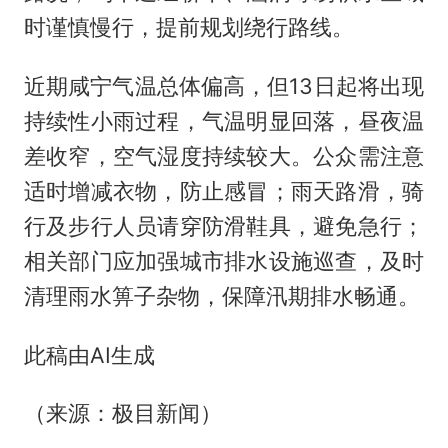
时谨慎慢行，提前规划绕行路线。
近期咸宁气温总体偏高，但13日起将出现
持续性小雨过程，气温明显回落，昼夜温
差收窄，空气湿度持续较大。公众需注意
适时增减衣物，防止感冒；雨天路滑，骑
行及步行人员请穿防滑鞋具，避免急行；
相关部门应加强城市排水设施巡查，及时
清理雨水箅子杂物，保障汛期排水畅通。
此稿由AI生成
（来源：极目新闻）