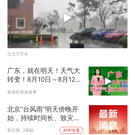
生活芹芹乐
广东，就在明天！天气大
转变！8月10日～8月12日
天气预报
旅途的美食故事
北京“台风雨”明天傍晚开
始，持续时间长、致灾风
险高
新京报
2跟贴
APP专享