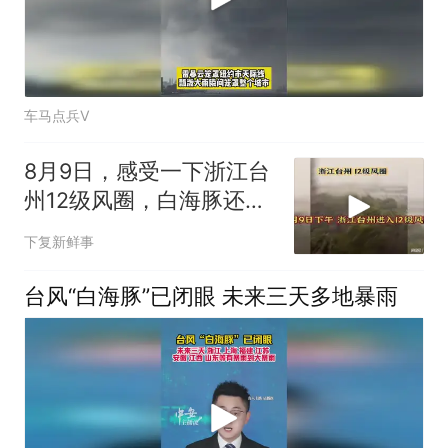
车马点兵V
8月9日，感受一下浙江台
州12级风圈，白海豚还没
登陆就这
下复新鲜事
台风“白海豚”已闭眼 未来三天多地暴雨