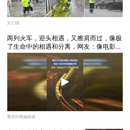
文汇报
两列火车，迎头相遇，又擦肩而过，像极
了生命中的相遇和分离，网友：像电影开
头，又像故事结尾
重庆科教融媒体