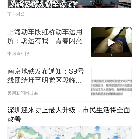
丁一科普
上海动车段虹桥动车运用
所：暑运有我，青春闪亮
中国青年报
南京地铁发布通知：S9号
线团结圩至明觉区段临时
停运
黄河新闻网吕梁
深圳迎来史上最大升级，市民生活将全面
改善