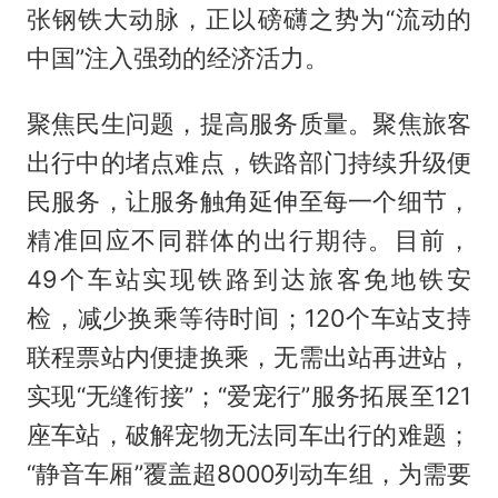
张钢铁大动脉，正以磅礴之势为“流动的
中国”注入强劲的经济活力。
聚焦民生问题，提高服务质量。聚焦旅客
出行中的堵点难点，铁路部门持续升级便
民服务，让服务触角延伸至每一个细节，
精准回应不同群体的出行期待。目前，
49个车站实现铁路到达旅客免地铁安
检，减少换乘等待时间；120个车站支持
联程票站内便捷换乘，无需出站再进站，
实现“无缝衔接”；“爱宠行”服务拓展至121
座车站，破解宠物无法同车出行的难题；
“静音车厢”覆盖超8000列动车组，为需要