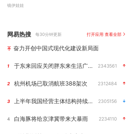
镜伊娃娃
网易热搜
每30分钟更新
打开应用 查看全部
奋力开创中国式现代化建设新局面
于东来回应关闭胖东来生活广场店
2343561
1
杭州机场已取消航班388架次
2312484
2
上半年我国经营主体结构持续优化
2305156
3
白海豚将给京津冀带来大暴雨
2234110
4