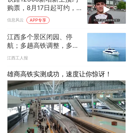
购票，8月17日起可约，
学生优惠票怎么用？
信息风云
APP专享
江西多个景区闭园、停
航；多趟高铁调整，多条
高速受影响
江西工人报
雄商高铁实测成功，速度让你惊讶！