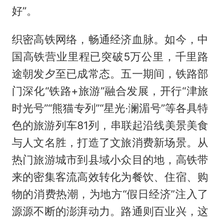
好”。
织密高铁网络，畅通经济血脉。如今，中
国高铁营业里程已突破5万公里，千里路
途朝发夕至已成常态。五一期间，铁路部
门深化“铁路+旅游”融合发展，开行“津旅
时光号”“熊猫专列”“星光·澜湄号”等各具特
色的旅游列车81列，串联起沿线美景美食
与人文名胜，打造了文旅消费新场景。从
热门旅游城市到县域小众目的地，高铁带
来的密集客流高效转化为餐饮、住宿、购
物的消费热潮，为地方“假日经济”注入了
源源不断的澎湃动力。路通则百业兴，这