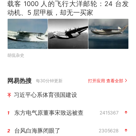
载客 1000 人的飞行大洋邮轮：24 台发
动机、5 层甲板，却无一买家
胡侃杂史
网易热搜
每30分钟更新
打开应用 查看全部
习近平心系体育强国建设
东方电气原董事宋致远被查
2415367
1
台风白海豚闭眼了
2305628
2