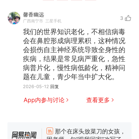
馨香幽远
3
广西南宁市
三星手机
我们的世界知识老化，不相信病毒
会在鼻腔形成病理累积，这种情况
会损伤自主神经系统导致全身性的
疾病，结果是常见病严重化，急性
病普片化，慢性病低龄化，精神问
题在儿童，青少年当中扩大化。
2026-05-12
回复
App内参与讨论
查看更多
那个在床头放菜刀的女孩，
热