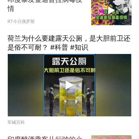
情
RT今日俄罗斯
荷兰为什么要建露天公厕，是大胆前卫还
是俗不可耐？ #科普 #知识
军械百科