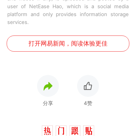
user of NetEase Hao, which is a social media
platform and only provides information storage
services.
打开网易新闻，阅读体验更佳
分享
4赞