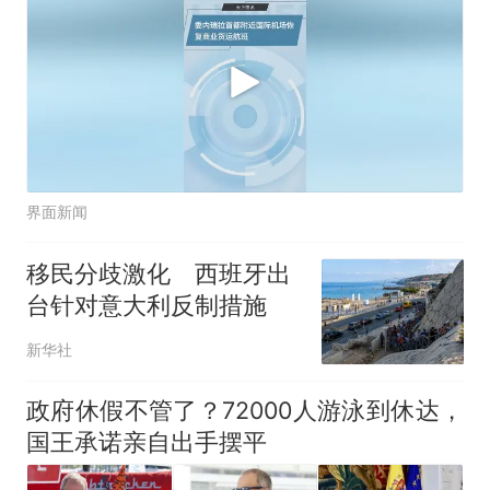
界面新闻
移民分歧激化 西班牙出
台针对意大利反制措施
新华社
政府休假不管了？72000人游泳到休达，
国王承诺亲自出手摆平