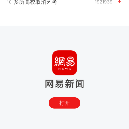
多所高校取消艺考
1921939
10
打开