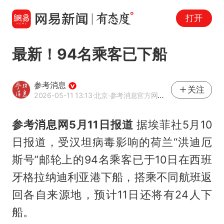
打开
最新！94名乘客已下船
参考消息
关注
2026-05-11 13:13
·北京
·参考消息官方网易号
参考消息网5月11日报道
据埃菲社5月10
日报道，受汉坦病毒影响的荷兰“洪迪厄
斯号”邮轮上的94名乘客已于10日在西班
牙格拉纳迪利亚港下船，搭乘不同航班返
回各自来源地，预计11日还将有24人下
船。