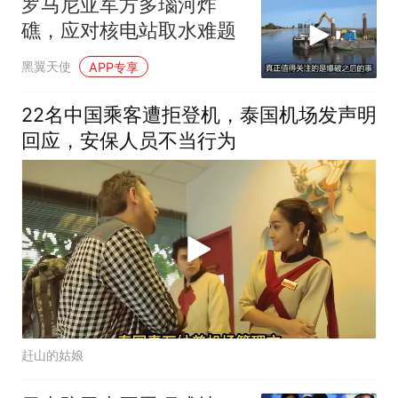
罗马尼亚军方多瑙河炸
礁，应对核电站取水难题
黑翼天使
APP专享
22名中国乘客遭拒登机，泰国机场发声明
回应，安保人员不当行为
赶山的姑娘