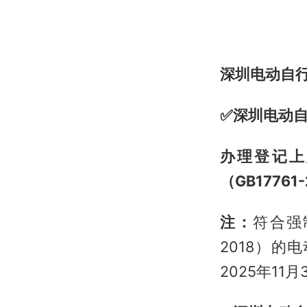
深圳电动自
✅深圳电动
办理登记上
（GB1776
注：
符合强
2018）的
2025年1