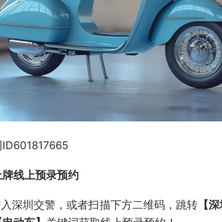
601817665
上牌线上预录预约
进入深圳交警，或者扫描下方二维码，跳转
【深