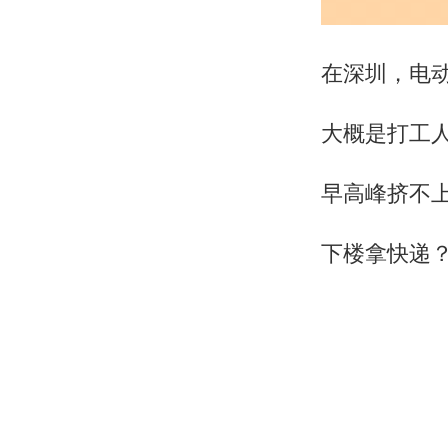
在深圳，电
大概是打工
早高峰挤不
下楼拿快递