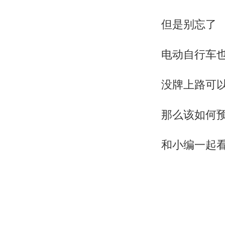
但是别忘了
电动自行车也
没牌上路可
那么该如何
和小编一起