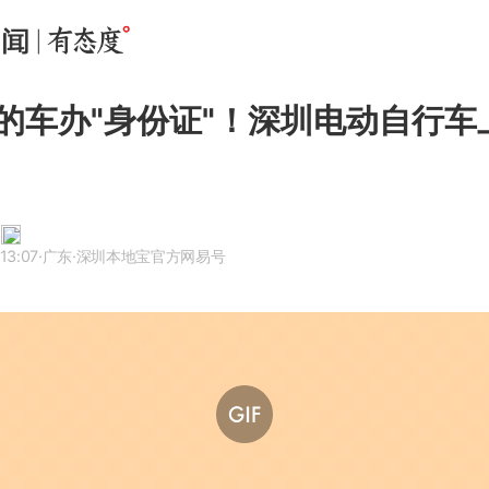
的车办"身份证"！深圳电动自行车
13:07
·广东
·深圳本地宝官方网易号