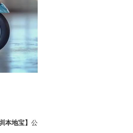
圳本地宝】
公