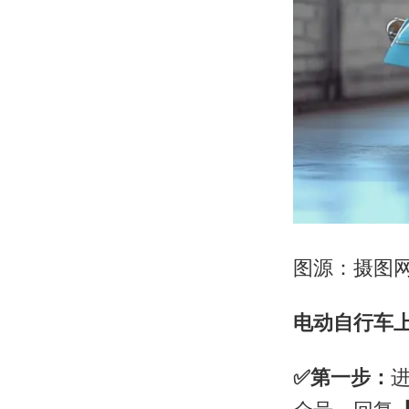
图源：摄图网ID
电动自行车
✅
第一步：