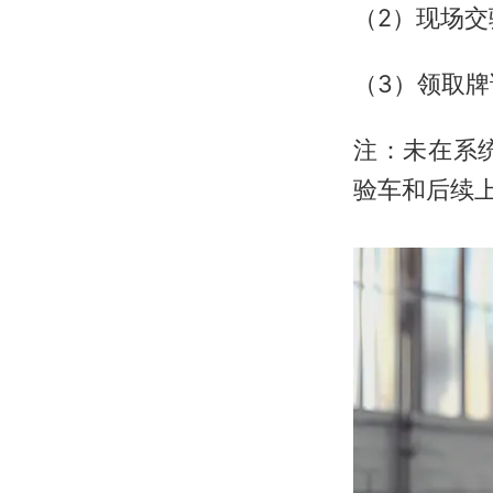
（2）现场交
（3）领取牌
注：未在系
验车和后续