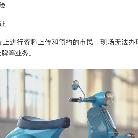
验
证
统上进行资料上传和预约的市民，现场无法办
上牌等业务。