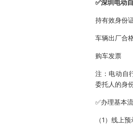
✅深圳电动
持有效身份
车辆出厂合
购车发票
注：电动自
委托人的身
✅办理基本
（1）线上预