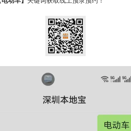
【电动车】
关键词获取线上预录预约！