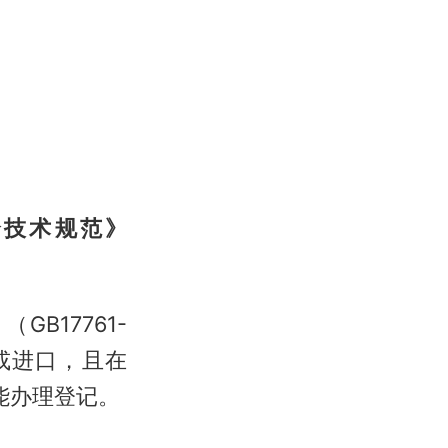
全技术规范》
B17761-
厂或进口，且在
方能办理登记。