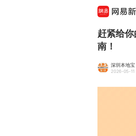
赶紧给你
南！
深圳本地宝
2026-05-11 