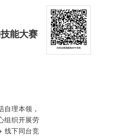
动技能大赛
扫码去网易新闻APP浏览
活自理本领，
心组织开展劳
 线下同台竞