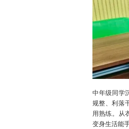
中年级同学
规整、利落
用熟练。从
变身生活能