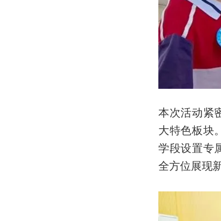
本次活动紧
大特色板块
学段设置专
全方位展现