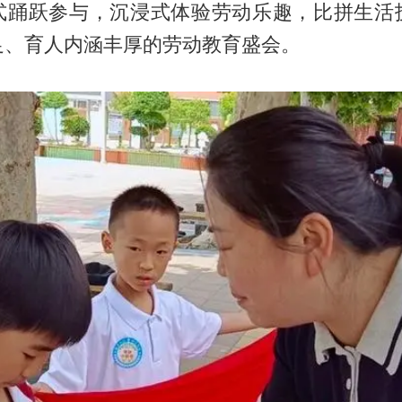
式踊跃参与，沉浸式体验劳动乐趣，比拼生活
足、育人内涵丰厚的劳动教育盛会。