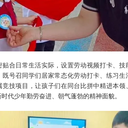
密贴合日常生活实际，设置劳动视频打卡、技
。既号召同学们居家常态化劳动打卡、练习生
属竞技项目，让孩子们在同台比拼中精进本领
新时代少年勤劳奋进、朝气蓬勃的精神面貌。