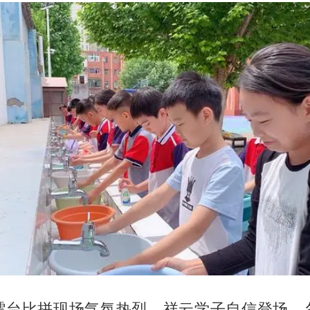
擂台比拼现场气氛热烈，祥云学子自信登场、