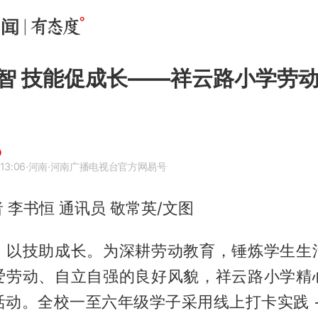
智 技能促成长——祥云路小学劳
13:06
·河南
·河南广播电视台官方网易号
 李书恒 通讯员 敬常英/文图
，以技助成长。为深耕劳动教育，锤炼学生生
爱劳动、自立自强的良好风貌，祥云路小学精
活动。全校一至六年级学子采用线上打卡实践 +