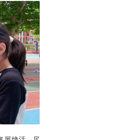
各展绝活，尽