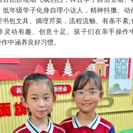
。低年级学子化身自理小达人，精神抖擞、动
理书包文具、摘理芹菜，流程流畅、有条不紊;
作灵动有趣、创意十足。孩子们在亲手操作
劳作中涵养良好习惯。