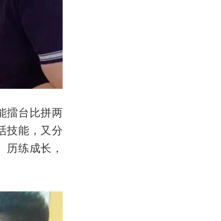
能擂台比拼两
活技能，又分
、历练成长，