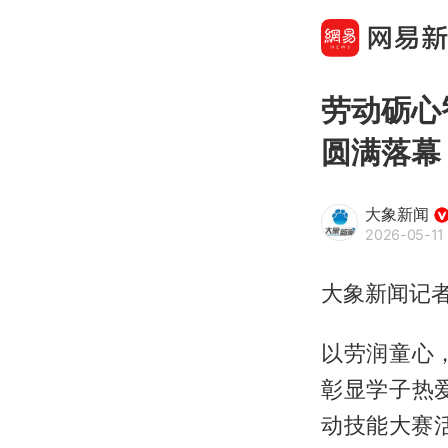
劳动砺心
圆满落幕
大象新闻
2026-05-11 
大象新闻记者
以劳润童心
彰显学子热
动技能大赛