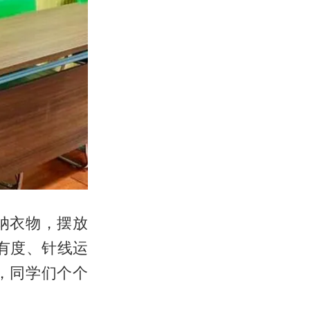
纳衣物，摆放
有度、针线运
，同学们个个