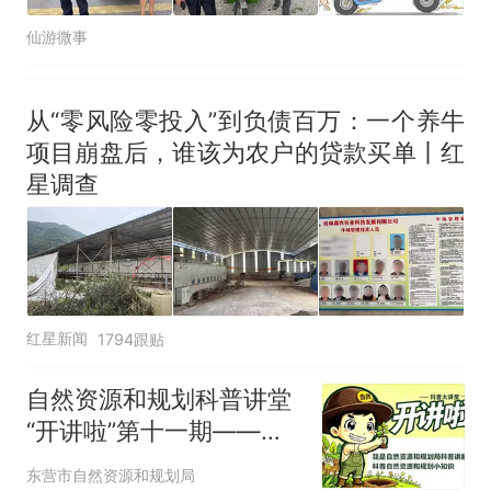
仙游微事
从“零风险零投入”到负债百万：一个养牛
项目崩盘后，谁该为农户的贷款买单丨红
星调查
红星新闻
1794跟贴
自然资源和规划科普讲堂
“开讲啦”第十一期——读
懂临时用地规范管理严守
东营市自然资源和规划局