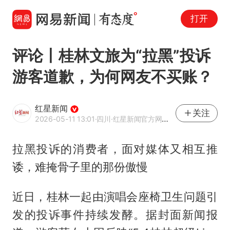
打开
评论丨桂林文旅为“拉黑”投诉
游客道歉，为何网友不买账？
红星新闻
关注
2026-05-11 13:01
·四川
·红星新闻官方网易号
拉黑投诉的消费者，面对媒体又相互推
诿，难掩骨子里的那份傲慢
近日，桂林一起由演唱会座椅卫生问题引
发的投诉事件持续发酵。据封面新闻报