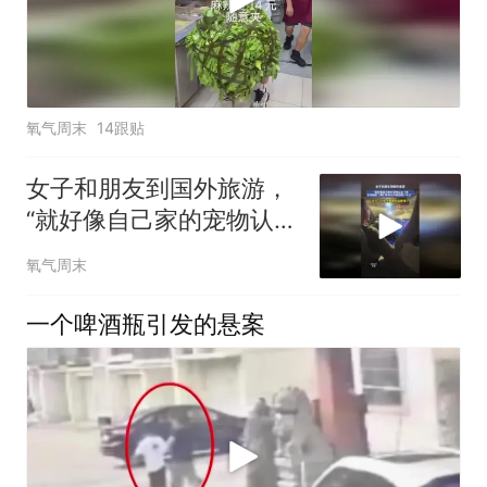
氧气周末
14跟贴
女子和朋友到国外旅游，
“就好像自己家的宠物认主
一样，立马回应了我们并
氧气周末
且从外语切回了中文”
一个啤酒瓶引发的悬案