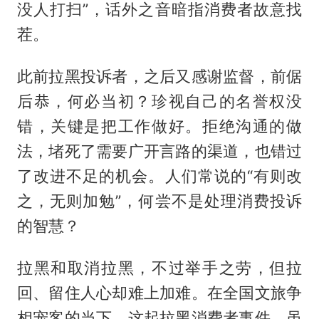
没人打扫”，话外之音暗指消费者故意找
茬。
此前拉黑投诉者，之后又感谢监督，前倨
后恭，何必当初？珍视自己的名誉权没
错，关键是把工作做好。拒绝沟通的做
法，堵死了需要广开言路的渠道，也错过
了改进不足的机会。人们常说的“有则改
之，无则加勉”，何尝不是处理消费投诉
的智慧？
拉黑和取消拉黑，不过举手之劳，但拉
回、留住人心却难上加难。在全国文旅争
相宠客的当下，这起拉黑消费者事件，虽