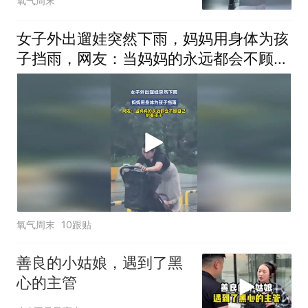
氧气周末
了干粮
女子外出遛娃突然下雨，妈妈用身体为孩
子挡雨，网友：当妈妈的永远都会不顾自
己，护着孩子
氧气周末
10跟贴
善良的小姑娘，遇到了黑
心的主管