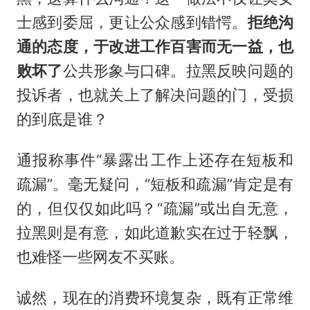
士感到委屈，更让公众感到错愕。
拒绝沟
通的态度，于改进工作百害而无一益，也
败坏了
公共形象与口碑。拉黑反映问题的
投诉者，也就关上了解决问题的门，受损
的到底是谁？
通报称事件“暴露出工作上还存在短板和
疏漏”。毫无疑问，“短板和疏漏”肯定是有
的，但仅仅如此吗？“疏漏”或出自无意，
拉黑则是有意，如此道歉实在过于轻飘，
也难怪一些网友不买账。
诚然，现在的消费环境复杂，既有正常维