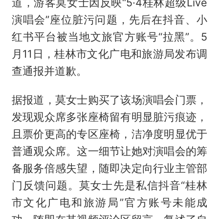
道，游客莫女士因反映“5·4桂林超级Live
演唱会”座位脏污问题，先后在抖音、小
红书平台被当地文旅官方账号“拉黑”。5
月11日，桂林市文化广电和旅游局发布调
查通报并道歉。
据报道，莫女士购买了该场演唱会门票，
发现观众席多张座椅留有明显脏污痕迹，
且票价更高的专区座椅，洁净度明显优于
普通观众席。这一细节让她对演唱会的筹
备服务倍感失望，随即决定向行业主管部
门反馈问题。莫女士先是私信抖音“桂林
市文化广电和旅游局”官方账号未能成