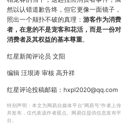
然以认错道歉告终，但它更像一面镜子，
照出一个颠扑不破的真理：
游客作为消费
者，在意的不是宠客和花活，而是一份对
消费者及其权益的基本尊重
。
红星新闻评论员 文阳
编辑 汪垠涛 审核 高升祥
红星评论投稿邮箱：hxpl2020@qq.com
特别声明：本文为网易自媒体平台“网易号”作者上传
并发布，仅代表该作者观点。网易仅提供信息发布平
台。