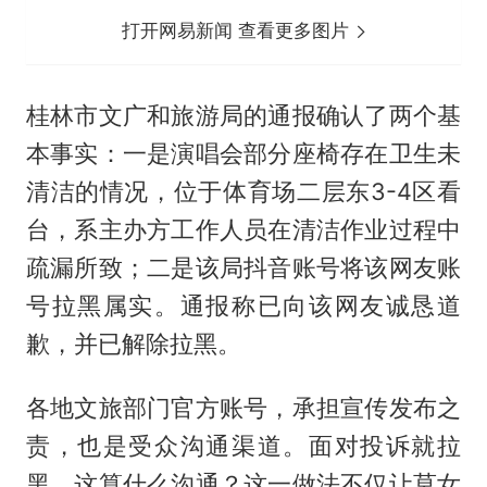
打开网易新闻 查看更多图片
桂林市文广和旅游局的通报确认了两个基
本事实：一是演唱会部分座椅存在卫生未
清洁的情况，位于体育场二层东3-4区看
台，系主办方工作人员在清洁作业过程中
疏漏所致；二是该局抖音账号将该网友账
号拉黑属实。通报称已向该网友诚恳道
歉，并已解除拉黑。
各地文旅部门官方账号，承担宣传发布之
责，也是受众沟通渠道。面对投诉就拉
黑，这算什么沟通？这一做法不仅让莫女