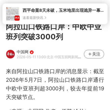
打开
西平命案8天未破，玉米地里出现诡异一幕，我突然想起了欧金中
速看最新快讯
阿拉山口铁路口岸：中欧中亚
班列突破3000列
中国网
关注
2026-05-11 13:00
·北京
·中国互联网新闻中心（中国网）官方网易号
来自阿拉山口铁路口岸的消息显示：截至
2026年5月7日，阿拉山口铁路口岸通行
中欧中亚班列超3000列，较去年提前19
天突破节点。