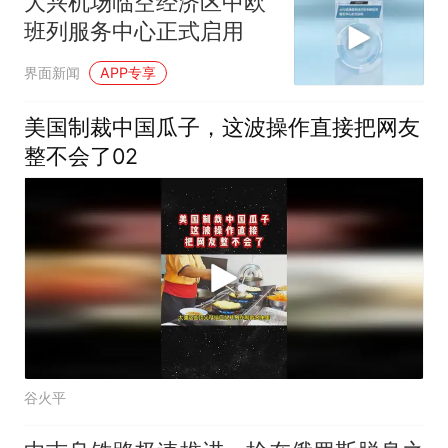
大兴机场临空经济区中欧
班列服务中心正式启用
界面新闻
APP专享
美国制裁中国瓜子，这波操作直接把网友
整不会了02
谷火平