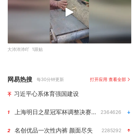
大沛沛沛吖
1跟贴
网易热搜
每30分钟更新
打开应用 查看全部
习近平心系体育强国建设
上海明日之星冠军杯调整决赛时间
2364626
1
名创优品一次性内裤 颜面尽失
2285292
2