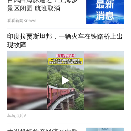
景区闭园 航班取消
看看新闻Knews
印度拉贾斯坦邦，一辆火车在铁路桥上出
现故障
车马点兵V