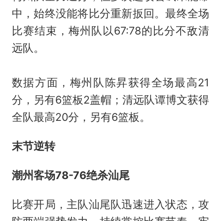
中，始终没能将比分重新扳回。最终全场
比赛结束，梅州队以67:78的比分不敌清
远队。
数据方面，梅州队陈昇获得全场最高21
分，另有6篮板2盖帽；清远队谭博文获得
全队最高20分，另有6篮板。
末节逆转
潮州客场78-76绝杀汕尾
比赛开局，主队汕尾队迅速进入状态，攻