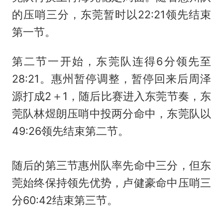
的压哨三分，东莞暂时以22:21领先结束
第一节。
第二节一开始，东莞队连得6分领先至
28:21。惠州暂停调整，暂停回来后周泽
源打成2＋1，随后比赛进入东莞节奏，东
莞队林煜朗压哨中投两分命中，东莞队以
49:26领先结束第二节。
随后的第三节惠州队率先命中三分，但东
莞始终保持领先优势，卢健豪命中压哨三
分60:42结束第三节。