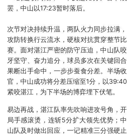
罢，中山以17:23暂时落后。
次节对决持续升温，两队火力同步拉满，
攻防转换行云流水，硬核对抗贯穿整节比
赛。面对湛江严密的防守压迫，中山队咬
牙坚守、奋力追分，球员多次在关键回合
果断出手命中，一步步蚕食分差。半场收
官，中山成功将分差压缩至1分，以39:40
紧咬湛江，为下半场的博弈埋下伏笔。
易边再战，湛江队率先吹响进攻号角，开
局手感滚烫，连斩5分扩大领先优势；中
山队及时做出回应，一记精准三分强硬止