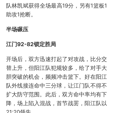
队林凯斌获得全场最高19分，另有1篮板1
助攻1抢断。
半场碾压
江门92-82锁定胜局
开场后，双方迅速打起了对攻战，比分交
替上升，但阳江队犯规较多，给了对手大
胆突破的机会，频频冲击篮下。好在阳江
队外线接连命中三分球，让江门队不得不
扩大防守范围。此后，双方命中率均有下
降，场上陷入混战，首节战罢，阳江队以
21:20领先。