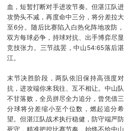
血，短暂打断对手进攻节奏。但湛江队进
攻势头不减，再度命中三分，将分差拉大
至6分。随后比赛陷入白热化阵地攻防，
双方每球必争，持球对抗、出手博弈尽显
竞技张力。三节战罢，中山54:65落后湛
江。
末节决胜阶段，两队依旧保持高强度对
抗，进攻端你来我往、互不相让。中山队
不甘落败，全员拼尽全力追分，曾凭借三
分球将分差缩小至个位数，燃起追分希
望。但湛江队战术执行稳健，防守端严防
死守，精准把控比赛节奏，始终不给中山