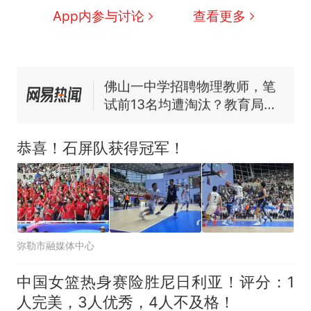
协会回应
美国渔民钓获鲨鱼徒手将其拽
App内参与讨论
查看更多
回大海 目击者直呼震惊 （视频
来源：参考消息）
笔试第一被第二名传话劝弃考
官方通报
佛山一中学招聘物理教师，笔
试前13名均遭淘汰？教育局：
已叫停招聘，成立调查组全面
台风"白海豚"中心附近最大风
核查
力已达15级 最新研判
恭喜！石屏队获得冠军！
那个在床头放菜刀的女孩，
热
因老师一句“跟我回家”改写了
人生
弥勒市融媒体中心
中国女篮热身赛险胜尼日利亚！评分：1
人完美，3人优秀，4人不及格！