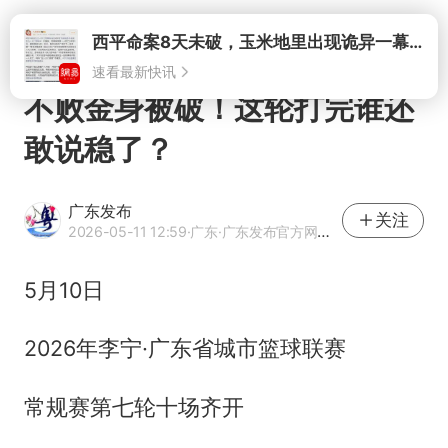
打开
西平命案8天未破，玉米地里出现诡异一幕，我突然想起了欧金中
速看最新快讯
不败金身被破！这轮打完谁还
敢说稳了？
广东发布
关注
2026-05-11 12:59
·广东
·广东发布官方网易号
5月10日
2026年李宁·广东省城市篮球联赛
常规赛第七轮十场齐开