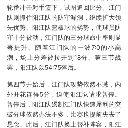
轮番冲击对手篮下，试图追回比分。江门
队则抓住阳江队的防守漏洞，继续扩大领
先优势。阳江队篮板球的劣势，使球员防
守十分被动，江门队的三分球命中率则显
著提升。随着江门队的一波7:0的小高
潮，场上分差被拉开到18分。第三节战
罢，阳江队以54:75落后。
第四节开始后，江门队攻势依然不减，内
外开花连得5分，迫使阳江队请求暂停。
暂停后，阳江队遏制江门队快速犀利的突
破分球依然办法不多，比赛也提前失去了
悬念。此后，江门队换上替补阵容，阳江