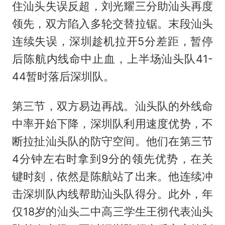
住汕头失误反超，刘光耀三分助汕头再度
领先，双方陷入多轮交替拉锯。末段汕头
连续失误，深圳趁机拉开5分差距，暂停
后陈航内线命中止血，上半场汕头队41-
44暂时落后深圳队。
第三节，双方易边再战。汕头队的外线命
中率开始下降，深圳队利用速度优势，不
断拉扯汕头队的防守空间。他们在第三节
4分钟左右时拿到9分的领先优势，在关
键时刻，依然是陈航站了出来。他连续冲
击深圳队内线帮助汕头队得分。此外，年
仅18岁的汕头二中高三学生王彻代表汕头