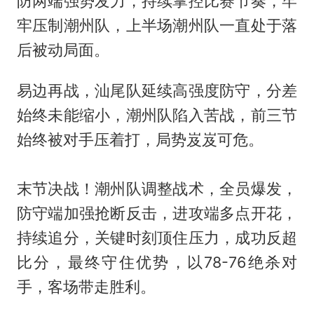
防两端强势发力，持续掌控比赛节奏，牢
牢压制潮州队，上半场潮州队一直处于落
后被动局面。
易边再战，汕尾队延续高强度防守，分差
始终未能缩小，潮州队陷入苦战，前三节
始终被对手压着打，局势岌岌可危。
末节决战！潮州队调整战术，全员爆发，
防守端加强抢断反击，进攻端多点开花，
持续追分，关键时刻顶住压力，成功反超
比分，最终守住优势，以78-76绝杀对
手，客场带走胜利。