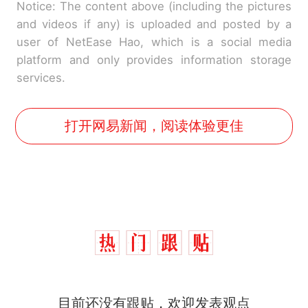
Notice: The content above (including the pictures
and videos if any) is uploaded and posted by a
user of NetEase Hao, which is a social media
platform and only provides information storage
services.
打开网易新闻，阅读体验更佳
目前还没有跟贴，欢迎发表观点