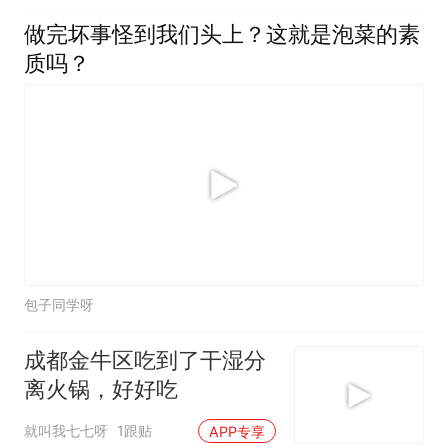
做完坏事怪到我们头上？这就是泡菜的素
质吗？
包子同学呀
成都金牛区吃到了干湿分
离火锅，好好吃
就叫我七七呀
1跟贴
APP专享