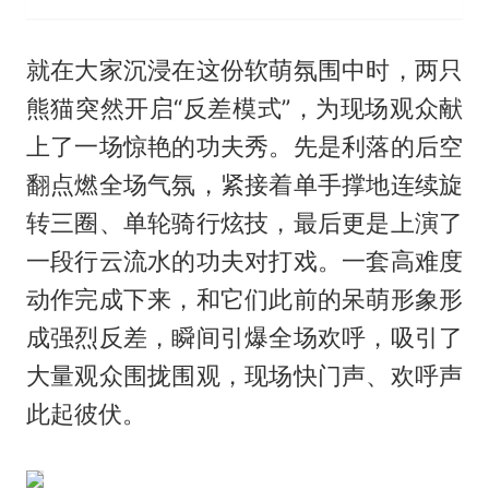
就在大家沉浸在这份软萌氛围中时，两只
熊猫突然开启“反差模式”，为现场观众献
上了一场惊艳的功夫秀。先是利落的后空
翻点燃全场气氛，紧接着单手撑地连续旋
转三圈、单轮骑行炫技，最后更是上演了
一段行云流水的功夫对打戏。一套高难度
动作完成下来，和它们此前的呆萌形象形
成强烈反差，瞬间引爆全场欢呼，吸引了
大量观众围拢围观，现场快门声、欢呼声
此起彼伏。