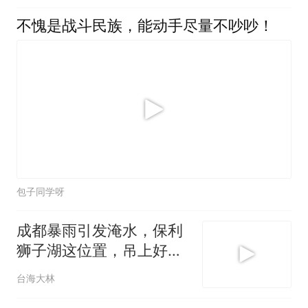
不愧是战斗民族，能动手尽量不吵吵！
包子同学呀
成都暴雨引发淹水，保利
狮子湖这位置，吊上好几
辆车！
台海大林