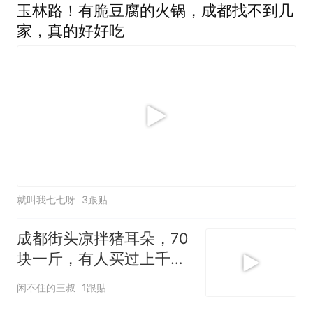
玉林路！有脆豆腐的火锅，成都找不到几
家，真的好好吃
就叫我七七呀
3跟贴
成都街头凉拌猪耳朵，70
块一斤，有人买过上千块
的
闲不住的三叔
1跟贴