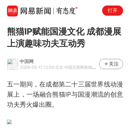
打开
熊猫IP赋能国漫文化 成都漫展
上演趣味功夫互动秀
中国网
关注
2026-05-11 12:50
·北京
·中国互联网新闻中心（中国网）官方网易号
五一期间，在成都第二十三届世界线动漫
展上，一场融合熊猫IP与国漫潮流的创意
功夫秀火爆出圈。