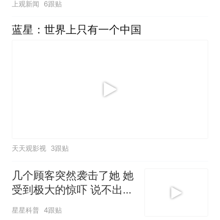
上观新闻
6跟贴
蓝星：世界上只有一个中国
天天观影视
3跟贴
几个顾客突然袭击了她 她
受到极大的惊吓 说不出话
来
星星科普
4跟贴