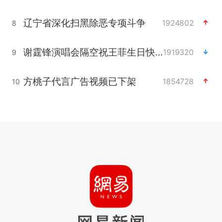
辽宁省深化扫黑除恶专项斗争
1924802
8
谢霆锋演唱会隔空祝王菲生日快乐
1919320
9
方桃子代言广告视频已下架
1854728
10