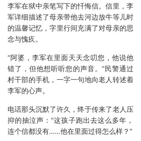
李军在狱中亲笔写下的忏悔信。信里，李
军详细描述了母亲带他去河边放牛等儿时
的温馨记忆，字里行间充满了对母亲的思
念与愧疚。
“阿婆，李军在里面天天念叨您，他说他
错了，但他想听听您的声音。”民警通过
村干部的手机，一字一句地向老人转述着
李军的心声。
电话那头沉默了许久，终于传来了老人压
抑的抽泣声：“这孩子跑出去这么多年，
连个信都没有……他在里面过得怎么样？”