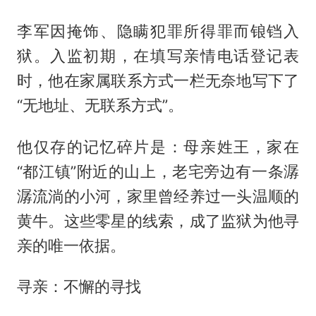
李军因掩饰、隐瞒犯罪所得罪而锒铛入
狱。入监初期，在填写亲情电话登记表
时，他在家属联系方式一栏无奈地写下了
“无地址、无联系方式”。
他仅存的记忆碎片是：母亲姓王，家在
“都江镇”附近的山上，老宅旁边有一条潺
潺流淌的小河，家里曾经养过一头温顺的
黄牛。这些零星的线索，成了监狱为他寻
亲的唯一依据。
寻亲：不懈的寻找