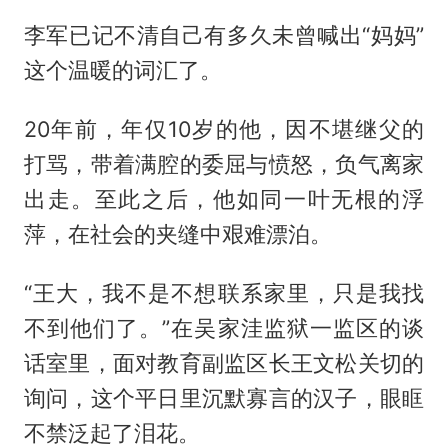
李军已记不清自己有多久未曾喊出“妈妈”
这个温暖的词汇了。
20年前，年仅10岁的他，因不堪继父的
打骂，带着满腔的委屈与愤怒，负气离家
出走。至此之后，他如同一叶无根的浮
萍，在社会的夹缝中艰难漂泊。
“王大，我不是不想联系家里，只是我找
不到他们了。”在吴家洼监狱一监区的谈
话室里，面对教育副监区长王文松关切的
询问，这个平日里沉默寡言的汉子，眼眶
不禁泛起了泪花。