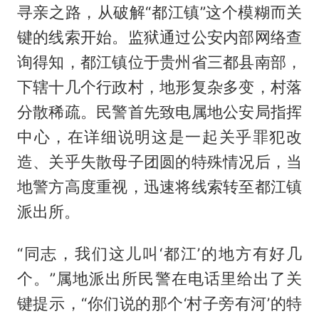
寻亲之路，从破解“都江镇”这个模糊而关
键的线索开始。监狱通过公安内部网络查
询得知，都江镇位于贵州省三都县南部，
下辖十几个行政村，地形复杂多变，村落
分散稀疏。民警首先致电属地公安局指挥
中心，在详细说明这是一起关乎罪犯改
造、关乎失散母子团圆的特殊情况后，当
地警方高度重视，迅速将线索转至都江镇
派出所。
“同志，我们这儿叫‘都江’的地方有好几
个。”属地派出所民警在电话里给出了关
键提示，“你们说的那个‘村子旁有河’的特