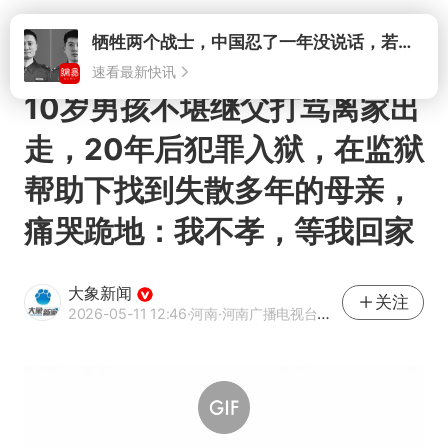
打开
牺牲两个战士，中国忍了一年没说话，若菲律宾死了人，他会开战吗
速看最新快讯
10岁男孩不堪继父打骂离家出
走，20年后犯罪入狱，在监狱
帮助下找到失散多年的母亲，
痛哭跪地：我不孝，等我回家
大象新闻
关注
2026-05-11 12:46
·河南
·河南广播电视台官方网易号