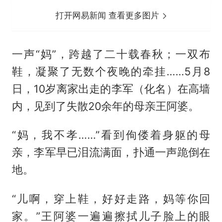
打开网易新闻 查看更多图片
一声“妈”，跨越了二十载春秋；一双布
鞋，凝聚了无数个夜晚的牵挂……5月8
日，10岁离家出走的李军（化名）在高墙
内，见到了失散20余年的母亲王阿婆。
“妈，我不孝……”看到佝偻着身躯的母
亲，李军早已泪流满面，扑通一声跪倒在
地。
“儿啊，穿上鞋，好好走路，妈等你回
家。”王阿婆一遍遍擦拭儿子脸上的眼