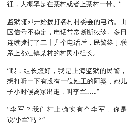
征，大概率是在某村或者上某村一带。”
监狱随即开始拨打各村村委会的电话。山
区信号不稳定，电话常常断断续续。多日
连续拨打了二十几个电话后，民警终于联
系上都江镇某村的村民小组长。
“喂，组长您好，我是上海监狱的民警，
想打听一下有没有一位姓王的阿婆，她儿
子小时候离家出走，叫李军……”
“李军？我们村上确实有个李军，你是
说‘小军’吗？”