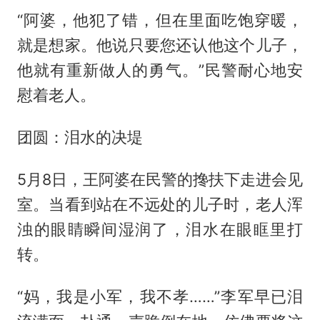
“阿婆，他犯了错，但在里面吃饱穿暖，
就是想家。他说只要您还认他这个儿子，
他就有重新做人的勇气。”民警耐心地安
慰着老人。
团圆：泪水的决堤
5月8日，王阿婆在民警的搀扶下走进会见
室。当看到站在不远处的儿子时，老人浑
浊的眼睛瞬间湿润了，泪水在眼眶里打
转。
“妈，我是小军，我不孝……”李军早已泪