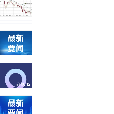
00:12