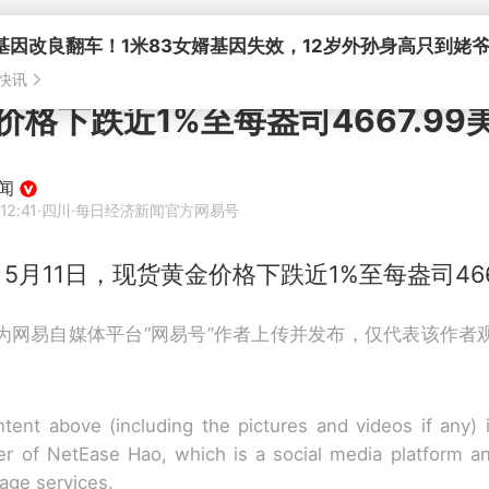
价格下跌近1%至每盎司4667.99
闻
12:41
·四川
·每日经济新闻官方网易号
，5月11日，现货黄金价格下跌近1%至每盎司466
为网易自媒体平台“网易号”作者上传并发布，仅代表该作者
tent above (including the pictures and videos if any)
r of NetEase Hao, which is a social media platform a
rage services.