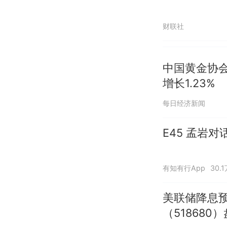
财联社
中国黄金协会
增长1.23%
每日经济新闻
E45 孟岩
有知有行App
30.
美联储降息预
（518680