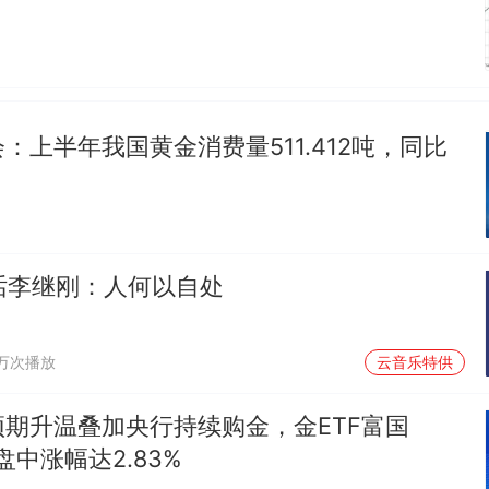
：上半年我国黄金消费量511.412吨，同比
对话李继刚：人何以自处
1万次播放
云音乐特供
期升温叠加央行持续购金，金ETF富国
）盘中涨幅达2.83%