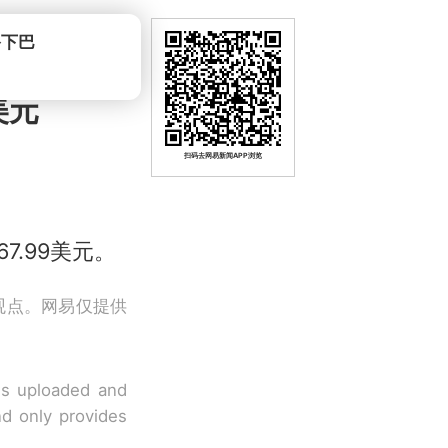
美元
扫码去网易新闻APP浏览
7.99美元。
观点。网易仅提供
 is uploaded and
nd only provides