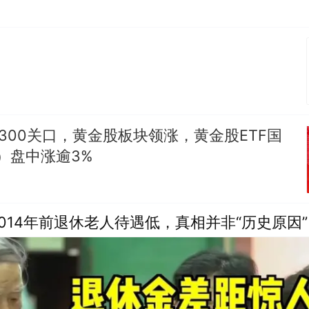
300关口，黄金股板块领涨，黄金股ETF国
0）盘中涨逾3%
014年前退休老人待遇低，真相并非“历史原因”