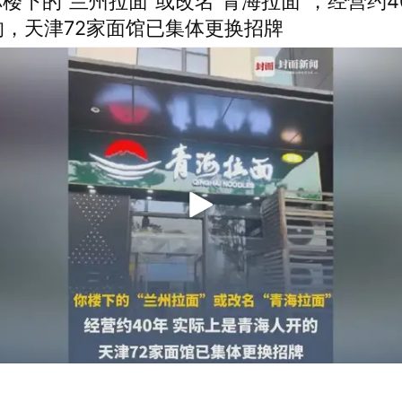
你楼下的“兰州拉面”或改名“青海拉面”，经营约
，天津72家面馆已集体更换招牌