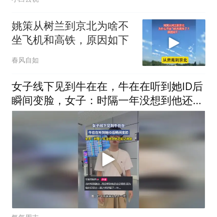
姚策从树兰到京北为啥不
坐飞机和高铁，原因如下
春风自如
女子线下见到牛在在，牛在在听到她ID后
瞬间变脸，女子：时隔一年没想到他还能
记得我