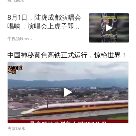
氧气周末
8月1日，陆虎成都演唱会
唱响，演唱会上虎子即兴
创作送歌迷
牛视频News
中国神秘黄色高铁正式运行，惊艳世界！
勇敢De永