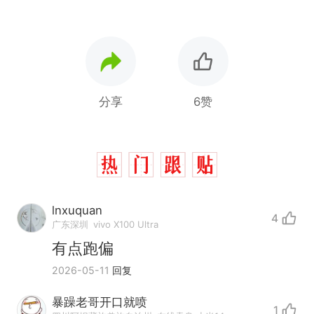
分享
6赞
lnxuquan
4
广东深圳
vivo X100 Ultra
有点跑偏
2026-05-11
回复
暴躁老哥开口就喷
1