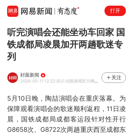
打开
听完演唱会还能坐动车回家 国
铁成都局凌晨加开两趟歌迷专
列
封面新闻
关注
2026-05-11 12:32
·四川
·封面新闻官方网易号
5月10日晚，陶喆演唱会在重庆落幕。为
保障观看演唱会的歌迷顺利返程，11日凌
晨，国铁成都局成都客运段针对性开行
G8658次、G8722次两趟重庆西至成都东