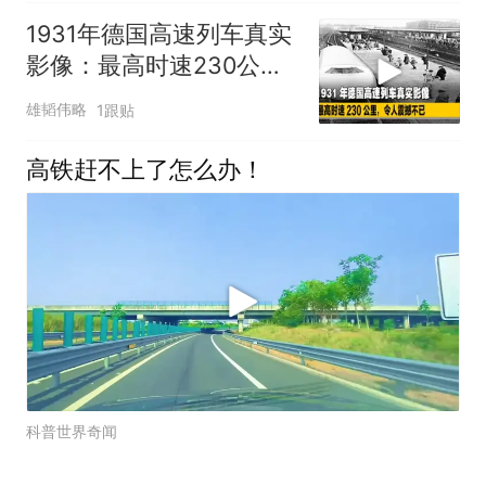
1931年德国高速列车真实
影像：最高时速230公
里，令人震撼不已
雄韬伟略
1跟贴
高铁赶不上了怎么办！
科普世界奇闻