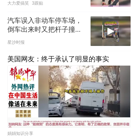
大力爱搞笑
3跟贴
汽车误入非动车停车场，
倒车出来时又把杆子撞倒
了，网友：那么大的字居
星沙时报
然看不见
美国网友：终于承认了明显的事实
娟娟知识分享