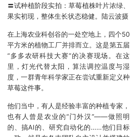
〓试种植阶段实拍：草莓植株叶片浓绿、
果实初现，整体生长状态稳健。陆云波摄
在上海农业科创谷的一处空地上，四个50
平方米的植物工厂并排而立。这是第五届
“多多农研科技大赛”的决赛现场。在这
里，灯光代替太阳，算法调控温度与湿
度，一群青年科学家正在尝试重新定义种
草莓这件事。
他们当中，有人是经验丰富的种植专家，
也有人曾是农业的“门外汉”——做照明
的、搞AI的、研究自动化的……他们目标