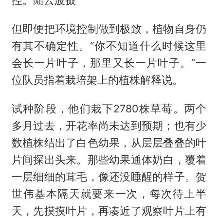
控。陆云波摄
但即便把环境控制做到极致，植物自身仍
有其不确定性。“你不知道什么时候这里
会长一片叶子，那里又长一片叶子。”一
位队员指着栽培架上的植株解释说。
试种阶段，他们栽下2780株草莓。两个
多月过去，开花率尚未达到预期；也有少
数植株结出了白色幼果，从层层叠叠的叶
片间探出头来。那些幼果通体奶白，覆着
一层细细的茸毛，像还没睡醒的样子。贺
世伟基本隔天就要来一次，每次待上半
天，先摸摸叶片，再凑近了观察叶片上有