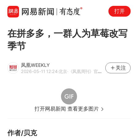
打开
在拼多多，一群人为草莓改写
季节
凤凰WEEKLY
关注
2026-05-11 12:24
·北京
·《凤凰周刊》官方账号
打开网易新闻 查看更多图片
作者/贝克