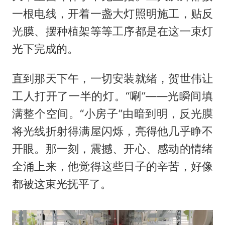
一根电线，开着一盏大灯照明施工，贴反
光膜、摆种植架等等工序都是在这一束灯
光下完成的。
直到那天下午，一切安装就绪，贺世伟让
工人打开了一半的灯。“唰”——光瞬间填
满整个空间。“小房子”由暗到明，反光膜
将光线折射得满屋闪烁，亮得他几乎睁不
开眼。那一刻，震撼、开心、感动的情绪
全涌上来，他觉得这些日子的辛苦，好像
都被这束光抚平了。