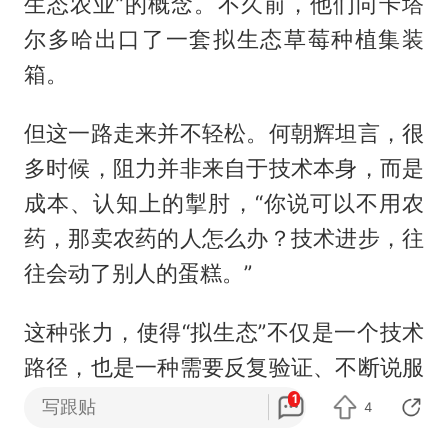
生态农业”的概念。不久前，他们向卡塔
尔多哈出口了一套拟生态草莓种植集装
箱。
但这一路走来并不轻松。何朝辉坦言，很
多时候，阻力并非来自于技术本身，而是
成本、认知上的掣肘，“你说可以不用农
药，那卖农药的人怎么办？技术进步，往
往会动了别人的蛋糕。”
这种张力，使得“拟生态”不仅是一个技术
路径，也是一种需要反复验证、不断说服
的实践过程。
1
写跟贴
4