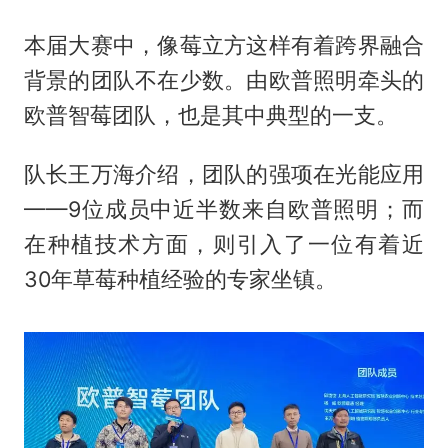
本届大赛中，像莓立方这样有着跨界融合
背景的团队不在少数。由欧普照明牵头的
欧普智莓团队，也是其中典型的一支。
队长王万海介绍，团队的强项在光能应用
——9位成员中近半数来自欧普照明；而
在种植技术方面，则引入了一位有着近
30年草莓种植经验的专家坐镇。