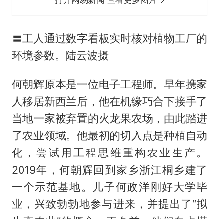
打开网易新闻 查看更多图片
〓工人通过数字看板实时核对植物工厂的
环境参数。陆云波摄
何朝辉原本是一位电子工程师。早年携家
人移居新西兰后，他在机缘巧合下接手了
当地一家被弃置的火龙果农场，由此踏进
了农业领域。他最初的切入点是种植自动
化，尝试用工程思维重构农业生产。
2019年，何朝辉回到家乡浙江桐乡建了
一个示范基地。儿子何政洋刚好大学毕
业，兴致勃勃地参与进来，并提出了“拟