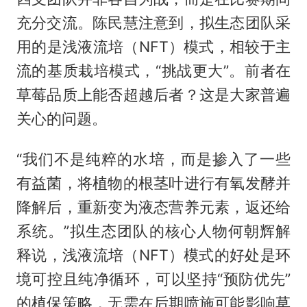
充分交流。陈民慧注意到，拟生态团队采
用的是浅液流培（NFT）模式，相较于主
流的基质栽培模式，“挑战更大”。前者在
草莓品质上能否超越后者？这是大家普遍
关心的问题。
“我们不是纯粹的水培，而是掺入了一些
有益菌，将植物的根茎叶进行有氧发酵并
降解后，重新变为液态营养元素，返还给
系统。”拟生态团队的核心人物何朝辉解
释说，浅液流培（NFT）模式的好处是环
境可控且纯净循环，可以坚持“预防优先”
的植保策略，无需在后期喷施可能影响草