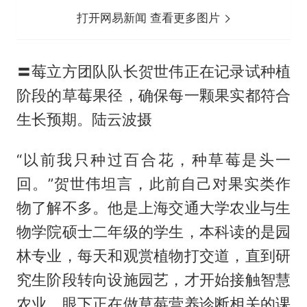
打开网易新闻 查看更多图片
〓莓立方团队队长贺世伟正在记录试种植
阶段的草莓果径，确保每一颗果实都符合
生长预期。陆云波摄
“以前我只种过百合花，种草莓是头一
回。”贺世伟坦言，此前自己对果实类作
物了解不多。他是上海交通大学农业与生
物学院硕士二年级的学生，本科读的是园
林专业，每天和观赏植物打交道，直到研
究生阶段转向设施园艺，才开始接触智慧
农业，眼下正在做草莓营养诊断相关的课