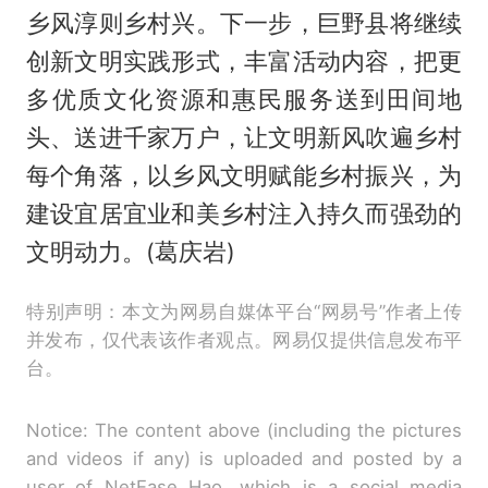
乡风淳则乡村兴。下一步，巨野县将继续
创新文明实践形式，丰富活动内容，把更
多优质文化资源和惠民服务送到田间地
头、送进千家万户，让文明新风吹遍乡村
每个角落，以乡风文明赋能乡村振兴，为
建设宜居宜业和美乡村注入持久而强劲的
文明动力。(葛庆岩)
特别声明：本文为网易自媒体平台“网易号”作者上传
并发布，仅代表该作者观点。网易仅提供信息发布平
台。
Notice: The content above (including the pictures
and videos if any) is uploaded and posted by a
user of NetEase Hao, which is a social media