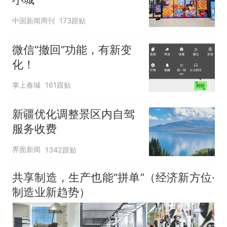
中国新闻周刊
173跟贴
微信“撤回”功能，有新变
化！
掌上春城
161跟贴
新疆优化调整景区内自驾
服务收费
界面新闻
1342跟贴
共享制造，生产也能“拼单”（经济新方位·
制造业新趋势）