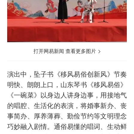
打开网易新闻 查看更多图片
演出中，坠子书《移风易俗创新风》节奏
明快、朗朗上口，山东琴书《移风易俗》
《一碗菜》以身边人讲身边事，用接地气
的唱腔、生活化的表演，将婚事新办、丧
事简办、厚养薄葬、勤俭节约等文明理念
巧妙融入剧情。通俗易懂的唱词、生动鲜