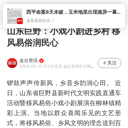
打开
山东巨野：小戏小剧进乡村 移
风易俗润民心
金台资讯
关注
2026-05-11 12:03
·北京
·金台资讯官方网易号
锣鼓声声传新风，乡音乡韵润心田。 近
日，山东省巨野县新时代文明实践直通车
活动暨移风易俗小戏小剧展演在柳林镇精
彩上演。当地以群众喜闻乐见的文艺形
式，将移风易俗、乡风文明的理念送到百