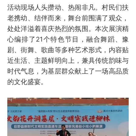
活动现场人头攒动、热闹非凡。村民们扶
老携幼、结伴而来，舞台前围满了观众，
处处洋溢着喜庆热烈的氛围。本次展演精
心编排了21个特色节目，融合舞蹈、豫
剧、街舞、歌曲等多种艺术形式，内容贴
近生活、主题鲜明向上，兼具传统韵味与
时代气息，为基层群众献上了一场高品质
的文化盛宴。