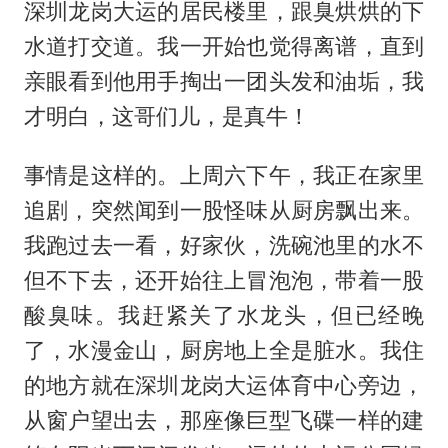
深圳龙岗大运的居民楼里，跟臭烘烘的下
水道打交道。我一开始也觉得离谱，直到
亲眼看到他用手掏出一团头发和油垢，我
才明白，这哥们儿，是真牛！
事情是这样的。上周六下午，我正在家里
追剧，突然闻到一股怪味从厨房飘出来。
我跑过去一看，好家伙，洗碗池里的水不
但不下去，还开始往上冒泡泡，带着一股
酸臭味。我赶紧关了水龙头，但已经晚
了，水漫金山，厨房地上全是脏水。我住
的地方就在深圳龙岗大运体育中心旁边，
从窗户望出去，那座像巨型飞碟一样的建