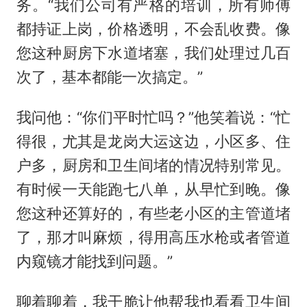
务。“我们公司有严格的培训，所有师傅
都持证上岗，价格透明，不会乱收费。像
您这种厨房下水道堵塞，我们处理过几百
次了，基本都能一次搞定。”
我问他：“你们平时忙吗？”他笑着说：“忙
得很，尤其是龙岗大运这边，小区多、住
户多，厨房和卫生间堵的情况特别常见。
有时候一天能跑七八单，从早忙到晚。像
您这种还算好的，有些老小区的主管道堵
了，那才叫麻烦，得用高压水枪或者管道
内窥镜才能找到问题。”
聊着聊着，我干脆让他帮我也看看卫生间