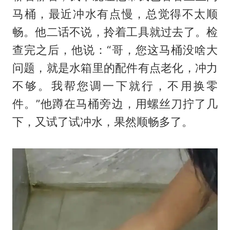
马桶，最近冲水有点慢，总觉得不太顺
畅。他二话不说，拎着工具就过去了。检
查完之后，他说：“哥，您这马桶没啥大
问题，就是水箱里的配件有点老化，冲力
不够。我帮您调一下就行，不用换零
件。”他蹲在马桶旁边，用螺丝刀拧了几
下，又试了试冲水，果然顺畅多了。