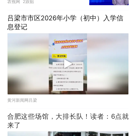
农视网
2跟贴
吕梁市市区2026年小学（初中）入学信
息登记
黄河新闻网吕梁
合肥这些场馆，大排长队！读者：6点就
来了