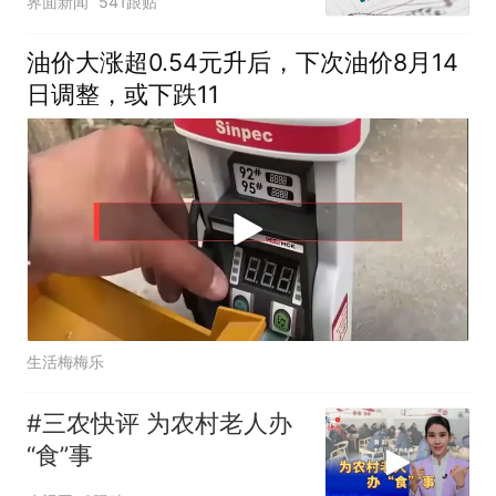
界面新闻
541跟贴
油价大涨超0.54元升后，下次油价8月14
日调整，或下跌11
生活梅梅乐
#三农快评 为农村老人办
“食”事