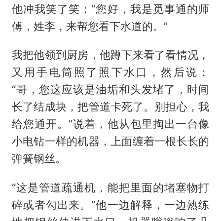
他冲我笑了笑：“您好，我是觅事通的师
傅，姓李，来帮您看下水道的。”
我把他领到厨房，他蹲下来看了看情况，
又用手电筒照了照下水口，然后说：
“哥，您这应该是油垢和头发堵了，时间
长了结成块，把管道卡死了。别担心，我
给您通开。”说着，他从包里掏出一台像
小电钻一样的机器，上面缠着一根长长的
弹簧钢丝。
“这是管道疏通机，能把里面的堵塞物打
碎或者勾出来。”他一边解释，一边熟练