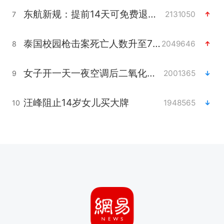
东航新规：提前14天可免费退改签
2131050
7
泰国校园枪击案死亡人数升至7人
2049646
8
女子开一天一夜空调后二氧化碳中毒
2001365
9
汪峰阻止14岁女儿买大牌
1948565
10