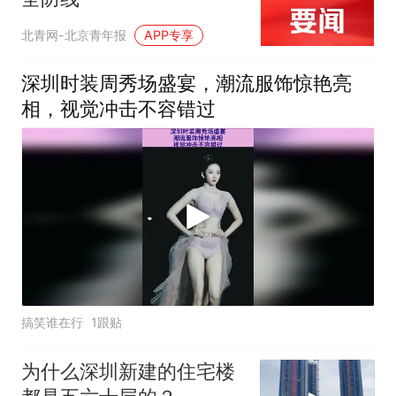
北青网-北京青年报
APP专享
深圳时装周秀场盛宴，潮流服饰惊艳亮
相，视觉冲击不容错过
搞笑谁在行
1跟贴
为什么深圳新建的住宅楼