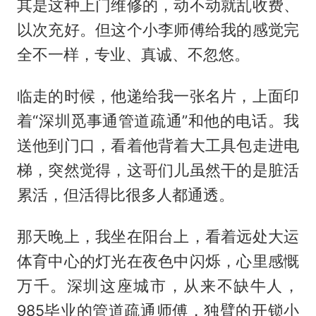
其是这种上门维修的，动不动就乱收费、
以次充好。但这个小李师傅给我的感觉完
全不一样，专业、真诚、不忽悠。
临走的时候，他递给我一张名片，上面印
着“深圳觅事通管道疏通”和他的电话。我
送他到门口，看着他背着大工具包走进电
梯，突然觉得，这哥们儿虽然干的是脏活
累活，但活得比很多人都通透。
那天晚上，我坐在阳台上，看着远处大运
体育中心的灯光在夜色中闪烁，心里感慨
万千。深圳这座城市，从来不缺牛人，
985毕业的管道疏通师傅，独臂的开锁小