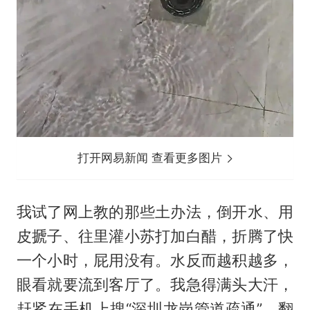
打开网易新闻 查看更多图片
我试了网上教的那些土办法，倒开水、用
皮搋子、往里灌小苏打加白醋，折腾了快
一个小时，屁用没有。水反而越积越多，
眼看就要流到客厅了。我急得满头大汗，
赶紧在手机上搜“深圳龙岗管道疏通”，翻