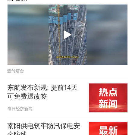
壹号塔台
东航发布新规: 提前14天
可免费退改签
每日经济新闻
南阳供电筑牢防汛保电安
全防线