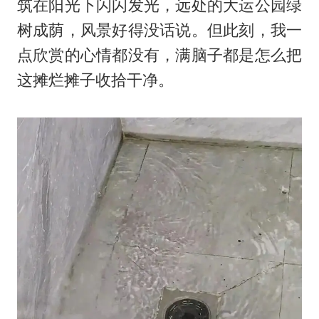
筑在阳光下闪闪发光，远处的大运公园绿
树成荫，风景好得没话说。但此刻，我一
点欣赏的心情都没有，满脑子都是怎么把
这摊烂摊子收拾干净。