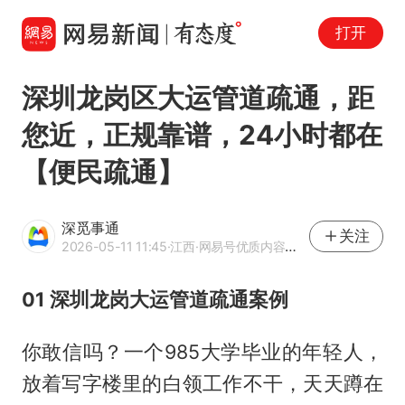
打开
深圳龙岗区大运管道疏通，距
您近，正规靠谱，24小时都在
【便民疏通】
深觅事通
关注
2026-05-11 11:45
·江西
·网易号优质内容创作者
01 深圳龙岗大运管道疏通案例
你敢信吗？一个985大学毕业的年轻人，
放着写字楼里的白领工作不干，天天蹲在