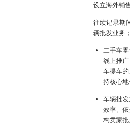
设立海外销
往绩记录期间
辆批发业务；(
二手车零
线上推广
车提车的
持核心地
车辆批发
效率。依
构卖家批