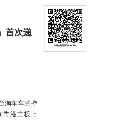
gs」首次递
扫码去网易新闻APP浏览
平台淘车车的控
拟在香港主板上