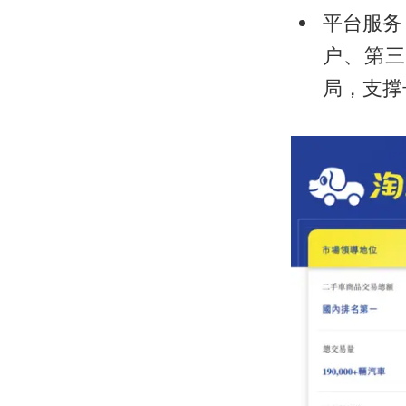
平台服务
户、第三
局，支撑