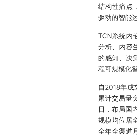
结构性痛点
驱动的智能
TCN系统内
分析、内容
的感知、决
程可规模化
自2018年
累计交易量突
日，布局国内
规模均位居
全年全渠道