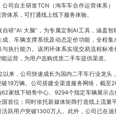
，公司自主研发TCN（淘车车合作运营体系）
运营体系，可打通线上线下服务体验。
嵌自研“AI 大脑”，为专属定制AI工具，涵盖
生成、车辆支撑系统及动态定价功能，全程集
策与执行能力。该闭环体系实现交易流程标准
智能运营，为用户选购优质二手车提供渠道。
成立以来，公司快速成长为国内二手车行业龙头，
破19万辆。公司搭建全渠道服务网络，截至202
62家线下销售中心、9294个指定车辆展示
全国首位；同时依托新媒体矩阵打造线上流量平台
月活跃用户突破1300万人。此外，公司已在迪