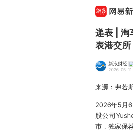
递表 | 
表港交所
新浪财经
2026-05-11 
来源：弗若
2026年5
股公司Yus
市，独家保