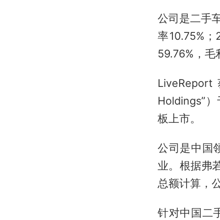
公司是二手车
率10.75%
59.76%，毛
LiveRepo
Holdin
板上市。
公司是中国
业。根据弗若斯
总额计算，公
针对中国二