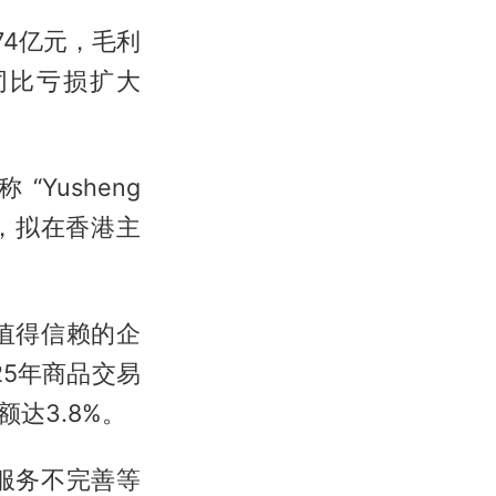
74亿元，毛利
元，同比亏损扩大
称“Yusheng
请，拟在香港主
值得信赖的企
025年商品交易
达3.8%。
服务不完善等