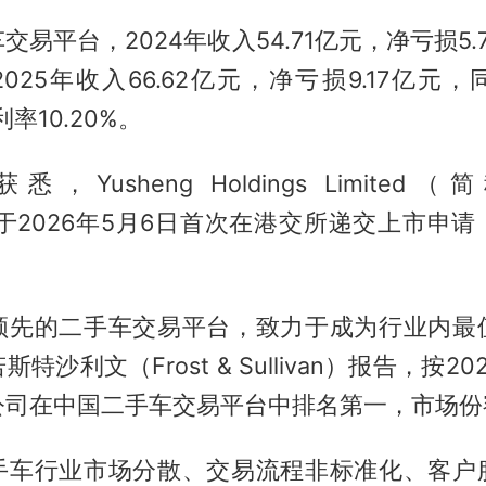
交易平台，2024年收入54.71亿元，净亏损5.
；2025年收入66.62亿元，净亏损9.17亿
利率10.20%。
rt获悉，Yusheng Holdings Limited（简
gs”）于2026年5月6日首次在港交所递交上市申
领先的二手车交易平台，致力于成为行业内最
特沙利文（Frost & Sullivan）报告，按2
司在中国二手车交易平台中排名第一，市场份额
手车行业市场分散、交易流程非标准化、客户