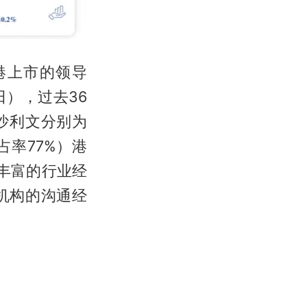
业赴港上市的领导
1日），过去36
特沙利文分别为
占率77%）港
丰富的行业经
机构的沟通经