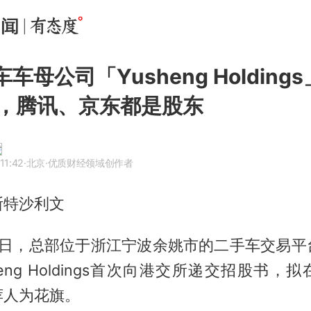
淘车车母公司「Yusheng Holdin
，腾讯、京东都是股东
11:42
·北京
·优质财经领域创作者
斯特沙利文
月6日，总部位于浙江宁波余姚市的二手车交易
heng Holdings首次向港交所递交招股书，
荐人为花旗。