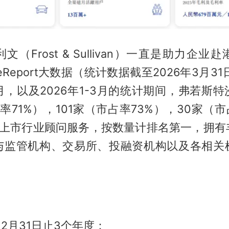
（Frost & Sullivan）一直是助力企
eReport大数据（统计数据截至2026年3月3
月，以及2026年1-3月的统计期间，弗若斯
占率71%），101家（市占率73%），30家（市
供了上市行业顾问服务，按数量计排名第一，拥有
与监管机构、交易所、投融资机构以及各相关
12月31日止3个年度：