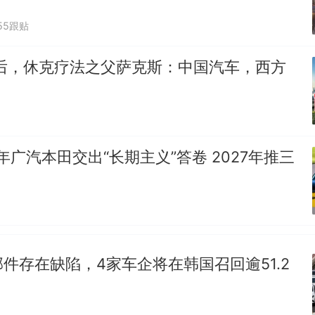
55跟贴
之后，休克疗法之父萨克斯：中国汽车，西方
8年广汽本田交出“长期主义”答卷 2027年推三
件存在缺陷，4家车企将在韩国召回逾51.2