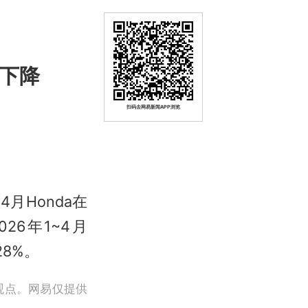
比下降
扫码去网易新闻APP浏览
月Honda在
26年1~4月
28%。
观点。网易仅提供