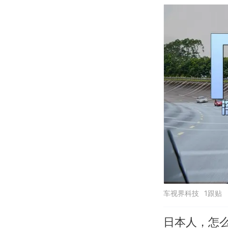
车视界科技
1跟贴
日本人，怎么