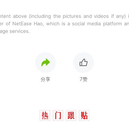
tent above (including the pictures and videos if any)
r of NetEase Hao, which is a social media platform a
rage services.
分享
7赞