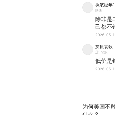
执笔经年1
陕西
除非是
己都不
2026-05-1
灰原哀歌
辽宁沈阳
低价是
2026-05-1
为何美国不
什么？