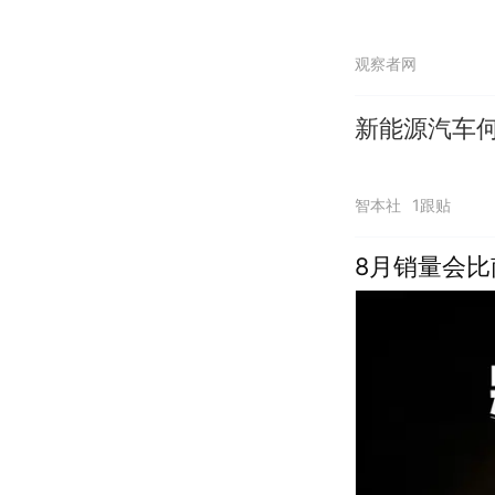
观察者网
新能源汽车
智本社
1跟贴
8月销量会