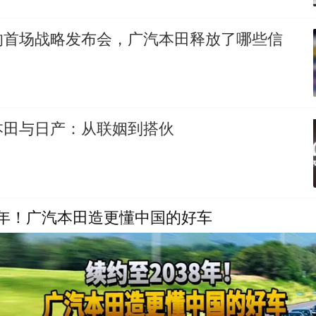
的首场战略发布会，广汽本田释放了哪些信
本田与日产：从联姻到搭伙
8年！广汽本田造更懂中国的好车