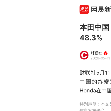
本田中国
48.3%
财联社
2026-05-11 
财联社5月1
中国的终端汽
Honda在中
特别声明：本文
信息发布平台。