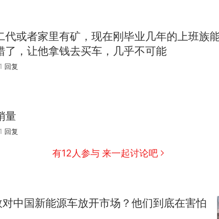
二代或者家里有矿，现在刚毕业几年的上班族
错了，让他拿钱去买车，几乎不可能
1
回复
销量
1
回复
有12人参与 来一起讨论吧
敢对中国新能源车放开市场？他们到底在害怕