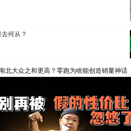
何去何从？
比南北大众之和更高？零跑为啥能创造销量神话