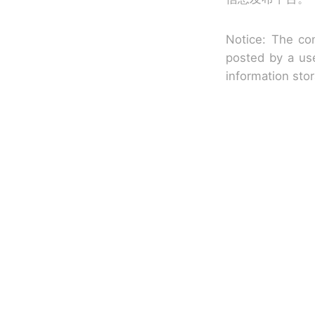
Notice: The con
posted by a use
information sto