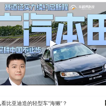
看比亚迪造的轻型车“海獭”？