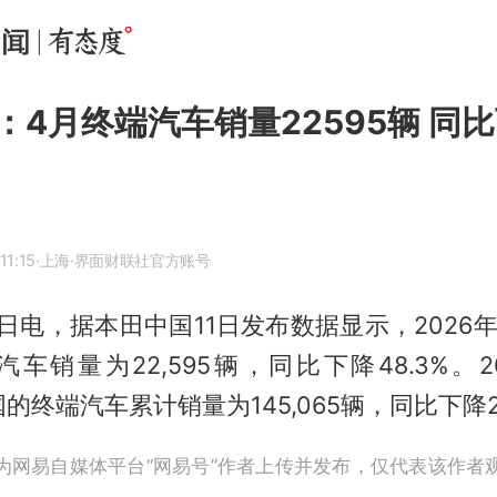
：4月终端汽车销量22595辆 同
11:15
·上海
·界面财联社官方账号
1日电，据本田中国11日发布数据显示，2026年4
车销量为22,595辆，同比下降48.3%。20
国的终端汽车累计销量为145,065辆，同比下降
为网易自媒体平台“网易号”作者上传并发布，仅代表该作者