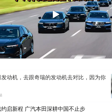
田发动机，去跟奇瑞的发动机去对比，因为你
贴
续约启新程 广汽本田深耕中国不止步