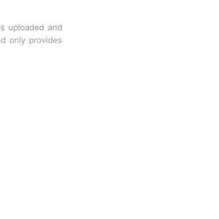
 is uploaded and
nd only provides