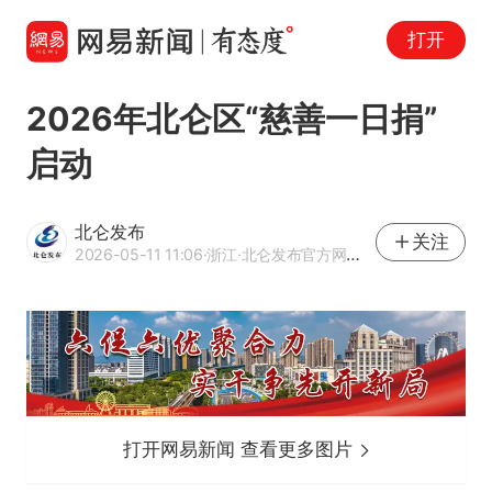
打开
2026年北仑区“慈善一日捐”
启动
北仑发布
关注
2026-05-11 11:06
·浙江
·北仑发布官方网易号
打开网易新闻 查看更多图片