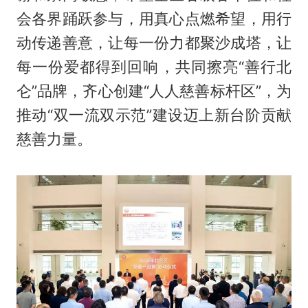
会各界踊跃参与，用真心点燃希望，用行
动传递善意，让每一份力都聚沙成塔，让
每一份爱都得到回响，共同擦亮“善行北
仑”品牌，齐心创建“人人慈善标杆区”，为
推动“双一流双示范”建设迈上新台阶贡献
慈善力量。