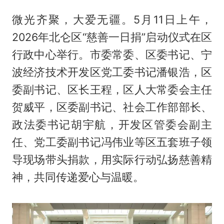
微光齐聚，大爱无疆。5月11日上午，
2026年北仑区“慈善一日捐”启动仪式在区
行政中心举行。市委常委、区委书记、宁
波经济技术开发区党工委书记潘银浩，区
委副书记、区长王程，区人大常委会主任
贺威平，区委副书记、社会工作部部长、
政法委书记胡宇航，开发区管委会副主
任、党工委副书记冯伟业等区五套班子领
导现场带头捐款，用实际行动弘扬慈善精
神，共同传递爱心与温暖。