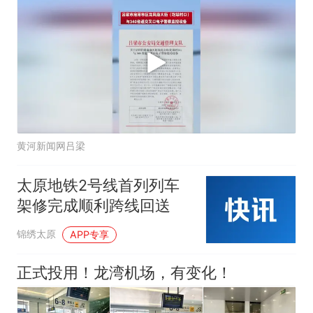
黄河新闻网吕梁
太原地铁2号线首列列车
架修完成顺利跨线回送
锦绣太原
APP专享
正式投用！龙湾机场，有变化！