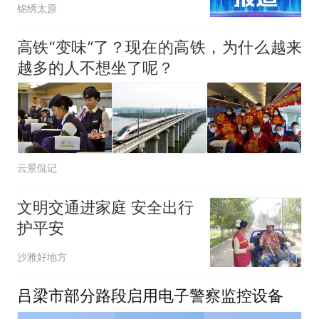
锦绣太原
高铁“变味”了？现在的高铁，为什么越来
越多的人不想坐了呢？
云景侃记
文明交通进家庭 安全出行
护平安
沙雅好地方
吕梁市部分路段启用电子警察监控设备