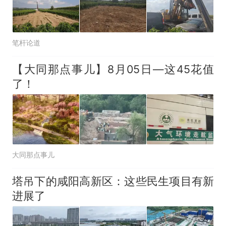
笔杆论道
【大同那点事儿】8月05日—这45花值
了！
大同那点事儿
塔吊下的咸阳高新区：这些民生项目有新
进展了