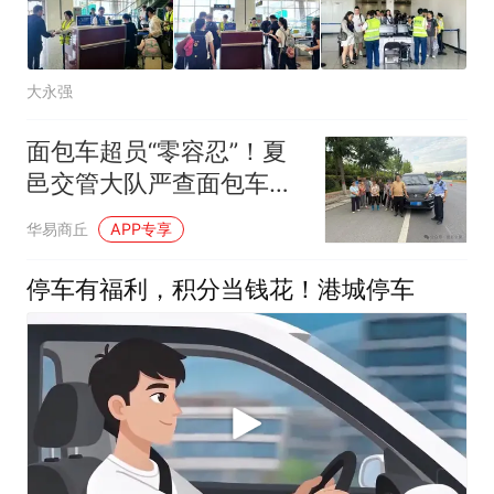
大永强
面包车超员“零容忍”！夏
邑交管大队严查面包车超
员
华易商丘
APP专享
停车有福利，积分当钱花！港城停车