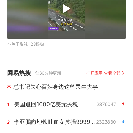
小鱼干影视
28跟贴
网易热搜
每30分钟更新
打开应用 查看全部
总书记关心百姓身边这些民生大事
美国退回1000亿美元关税
2376047
1
李亚鹏向地铁吐血女孩捐99999元
2323830
2