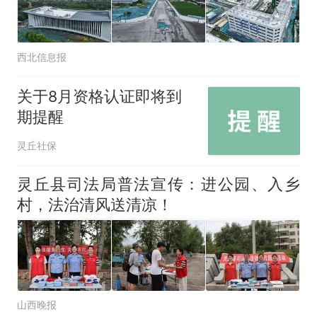
西北信息报
关于8月资格认证即将到
期提醒
灵丘社保
灵丘县司法局普法宣传：进公园、入乡
村，法治清风送清凉！
山西晚报