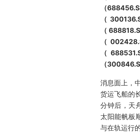
（688456.
（300136
（688818
（002428
（688531
（300846.
消息面上，中
货运飞船的
分钟后，天
太阳能帆板
与在轨运行