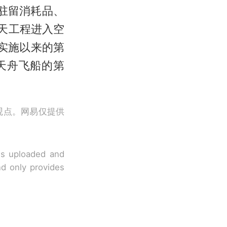
驻留消耗品、
天工程进入空
实施以来的第
天舟飞船的第
观点。网易仅提供
 is uploaded and
nd only provides