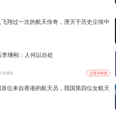
只飞翔过一次的航天传奇，湮灭于历史尘埃中
对话李继刚：人何以自处
1万次播放
云音乐特供
国首位来自香港的航天员，我国第四位女航天