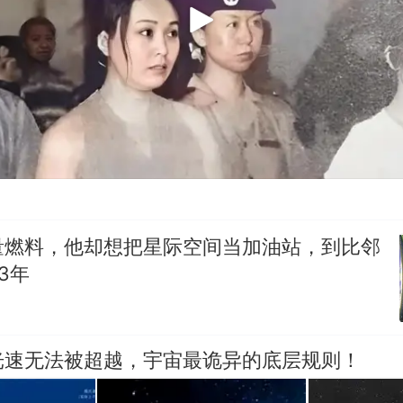
量燃料，他却想把星际空间当加油站，到比邻
3年
光速无法被超越，宇宙最诡异的底层规则！