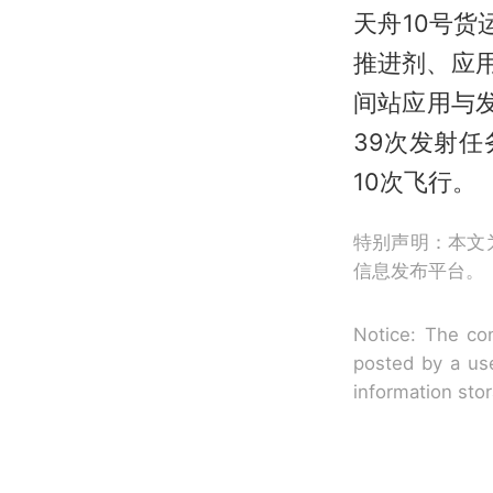
天舟10号
推进剂、应
间站应用与
39次发射
10次飞行。
特别声明：本文
信息发布平台。
Notice: The con
posted by a use
information sto