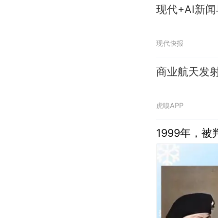
现代+AI新闻
现代快报
商业航天发
虎嗅APP
1999年，