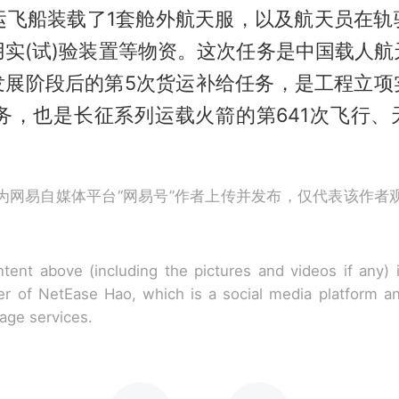
货运飞船装载了1套舱外航天服，以及航天员在轨
用实(试)验装置等物资。这次任务是中国载人航
发展阶段后的第5次货运补给任务，是工程立项
任务，也是长征系列运载火箭的第641次飞行、
为网易自媒体平台“网易号”作者上传并发布，仅代表该作者
tent above (including the pictures and videos if any)
r of NetEase Hao, which is a social media platform a
rage services.