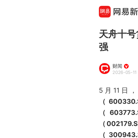
天舟十号
强
财闻
2026-05-11 
5月11
（600330
（60377
（002179.
（300943