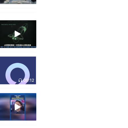
00:12