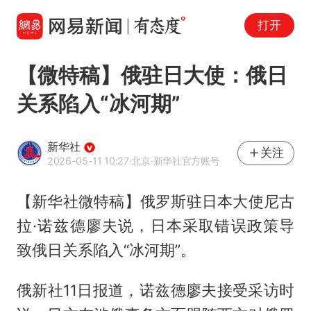
打开
【微特稿】俄驻日大使：俄日
关系陷入“冰河期”
新华社
关注
2026-05-11 10:27
·北京
·新华社官方账号
【新华社微特稿】俄罗斯驻日本大使尼古
拉·诺兹德廖夫说，日本采取错误政策导
致俄日关系陷入“冰河期”。
俄新社11日报道，诺兹德廖夫接受采访时