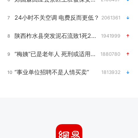
24小时不关空调 电费反而更低？
2061361
7
陕西柞水县突发泥石流致1死2失联
1941999
8
“梅姨”已是老年人 死刑或适用受限
1880780
9
“事业单位招聘不是人情买卖”
1813932
10