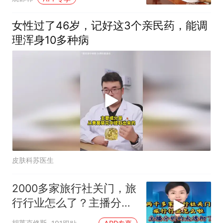
复审评估
女性过了46岁，记好这3个亲民药，能调
理浑身10多种病
皮肤科苏医生
2000多家旅行社关门，旅
行行业怎么了？主播分析
的太透彻了
胡莱克修斯