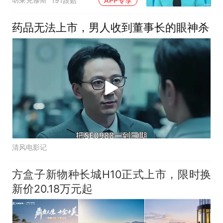
191跟贴
APP专享
药品无法上市，男人收到董事长的眼神杀
清风电影记
方盒子新物种长城H10正式上市，限时换
新价20.18万元起