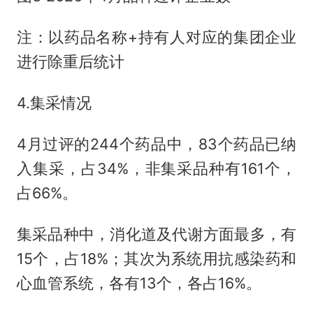
注：以药品名称+持有人对应的集团企业
进行除重后统计
4.集采情况
4月过评的244个药品中，83个药品已纳
入集采，占34%，非集采品种有161个，
占66%。
集采品种中，消化道及代谢方面最多，有
15个，占18%；其次为系统用抗感染药和
心血管系统，各有13个，各占16%。