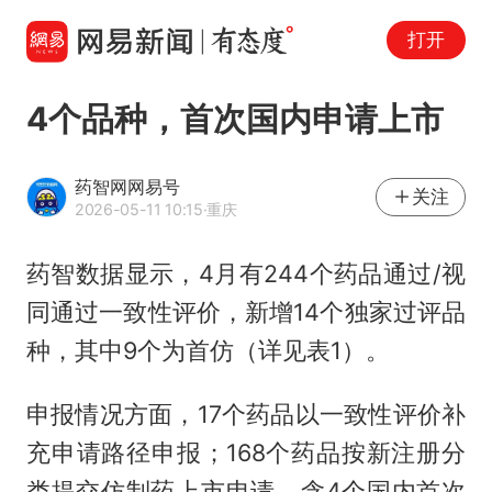
打开
4个品种，首次国内申请上市
药智网网易号
关注
2026-05-11 10:15
·重庆
药智数据显示，4月有244个药品通过/视
同通过一致性评价，新增14个独家过评品
种，其中9个为首仿（详见表1）。
申报情况方面，17个药品以一致性评价补
充申请路径申报；168个药品按新注册分
类提交仿制药上市申请，含4个国内首次