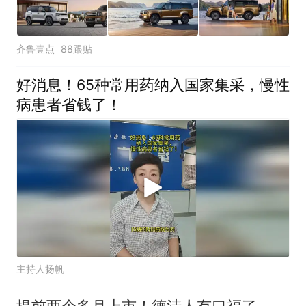
齐鲁壹点
88跟贴
好消息！65种常用药纳入国家集采，慢性
病患者省钱了！
主持人扬帆
提前两个多月上市！德清人有口福了