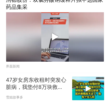
药品集采
界面新闻
47岁女房东收租时突发心
脏病，我垫付8万块救
她，她醒后却说：医药费
雪姐故事多
我就不还了，我有个女儿
和！