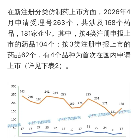
在新注册分类仿制药上市方面，2026年4
月申请受理号263个，共涉及168个药
品，181家企业。其中，按4类注册申报上
市的药品104个；按3类注册申报上市的
药品62个，有4个品种为首次在国内申请
上市（详见下表2）。