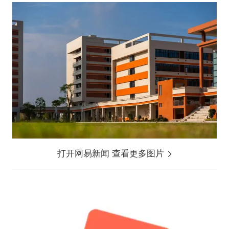
打开网易新闻 查看更多图片