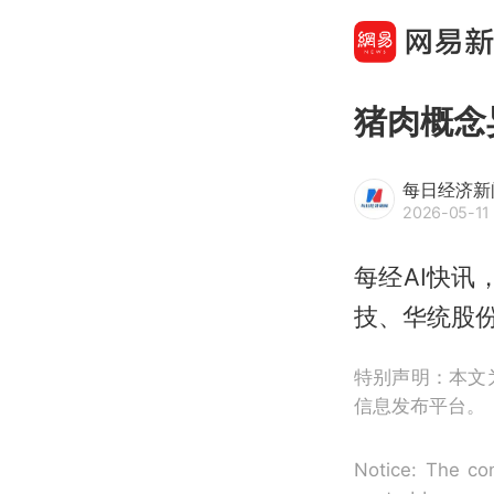
猪肉概念
每日经济新
2026-05-11 
每经AI快讯
技、华统股
特别声明：本文
信息发布平台。
Notice: The con