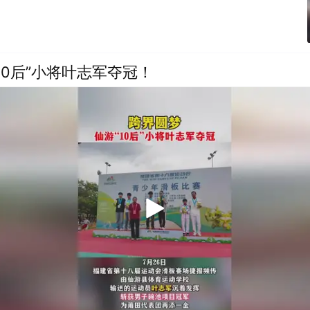
10后”小将叶志军夺冠！