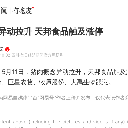
异动拉升 天邦食品触及涨停
闻
10:02
·四川
·每日经济新闻官方网易号
，5月11日，猪肉概念异动拉升，天邦食品触
份、巨星农牧、牧原股份、大禹生物跟涨。
为网易自媒体平台“网易号”作者上传并发布，仅代表该作者
tent above (including the pictures and videos if any)