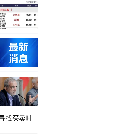
寻找买卖时