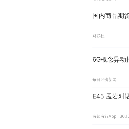
国内商品期货
财联社
6G概念异动
每日经济新闻
E45 孟岩
有知有行App
30.