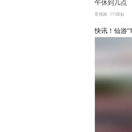
午休到几点
星视频
111跟贴
快讯！仙游“