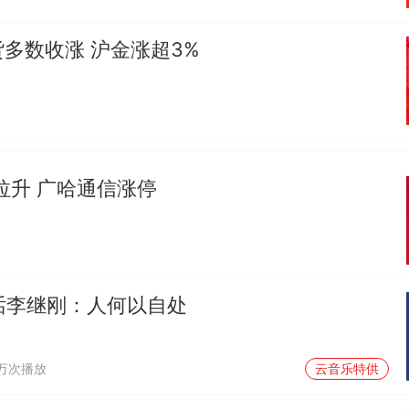
多数收涨 沪金涨超3%
拉升 广哈通信涨停
对话李继刚：人何以自处
1万次播放
云音乐特供