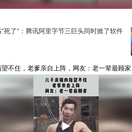
“死了”：腾讯阿里字节三巨头同时掀了软件
指望不住，老爹亲自上阵，网友：老一辈最顾家