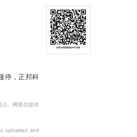
扫码去网易新闻APP浏览
及涨停，正邦科
观点。网易仅提供
 is uploaded and