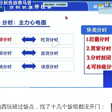
贴
山西玩错过饭点，找了十几个饭馆都没开门：