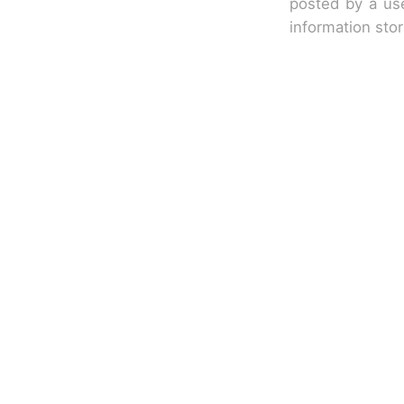
posted by a use
information sto