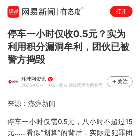
打开
停车一小时仅收0.5元？实为
利用积分漏洞牟利，团伙已被
警方捣毁
环球网资讯
关注
2026-05-11 10:01
·北京
·环球网官方网易号
来源：澎湃新闻
停车一小时仅需0.5元，八小时不超过15
元......看似“划算”的背后，实际是犯罪团