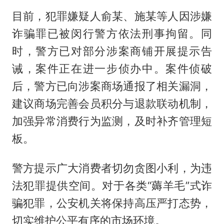
目前，犯罪嫌疑人俞某、施某等人因涉嫌
诈骗罪已被闵行警方依法刑事拘留。同
时，警方已对部分涉案商铺开展提示告
诫，案件正在进一步侦办中。案件侦破
后，警方已向涉案商场通报了相关漏洞，
建议商场完善会员积分与退款联动机制，
加强异常消费行为监测，及时补齐管理短
板。
警方提示广大消费者切勿贪图小利，为违
法犯罪提供空间。对于各类“薅羊毛”式诈
骗犯罪，公安机关将保持高压严打态势，
切实维护公平有序的市场环境。