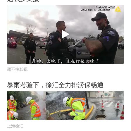
黑不拉影视
暴雨考验下，徐汇全力排涝保畅通
上海徐汇