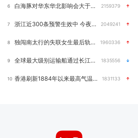
白海豚对华东华北影响会大于巴威
2159379
6
浙江近300条预警生效中 今夜大部暴雨
2049241
7
独闯南太行的失联女生最后轨迹已确认
1960336
8
全球最大级别运输船通过长江大桥
1835556
9
香港刷新1884年以来最高气温纪录
1831133
10