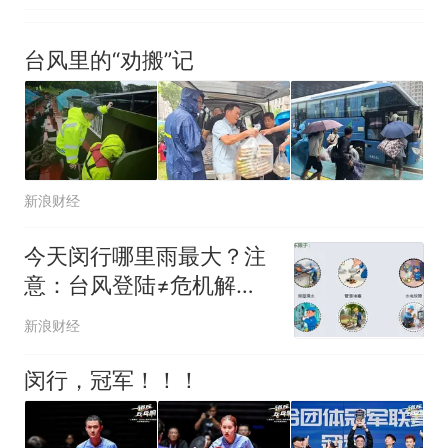
台风里的“劝搬”记
新浪财经
今天闵行哪里雨最大？注
意：台风登陆≠危机解
除！
新浪财经
闵行，冠军！！！