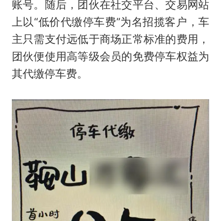
账号。随后，团伙在社交平台、交易网站
上以“低价代缴停车费”为名招揽客户，车
主只需支付远低于商场正常标准的费用，
团伙便使用高等级会员的免费停车权益为
其代缴停车费。