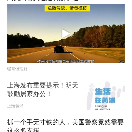
强哥谈理财
上海发布重要提示！明天
鼓励居家办公！
上海黄浦
抓一个手无寸铁的人，美国警察竟然需要
这么多支援